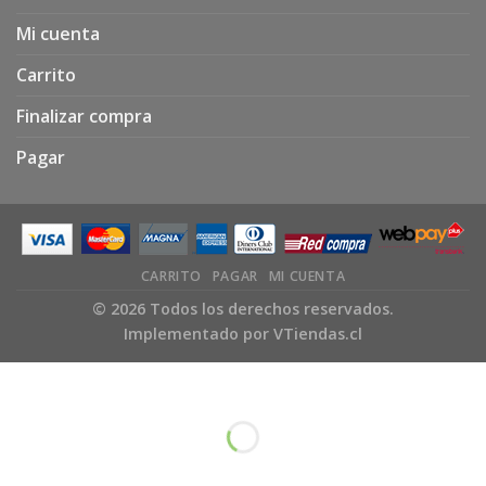
Mi cuenta
Carrito
Finalizar compra
Pagar
CARRITO
PAGAR
MI CUENTA
© 2026 Todos los derechos reservados.
Implementado por
VTiendas.cl