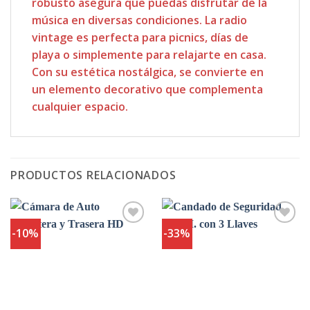
robusto asegura que puedas disfrutar de la
música en diversas condiciones. La radio
vintage es perfecta para picnics, días de
playa o simplemente para relajarte en casa.
Con su estética nostálgica, se convierte en
un elemento decorativo que complementa
cualquier espacio.
PRODUCTOS RELACIONADOS
-10%
-33%
Agregar
Agregar
a
a
Favoritos
Favoritos