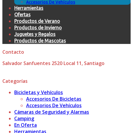
Accesorios De Vehículos
Herramientas
Ofertas
Productos de Verano
Productos de Invierno
Juguetes y Regalos
Productos de Mascotas
Contacto
Salvador Sanfuentes 2520 Local 11, Santiago
Categorías
Bicicletas y Vehículos
Accesorios De Bicicletas
Accesorios De Vehículos
Cámaras de Seguridad y Alarmas
Camping
En Oferta
Herramientas