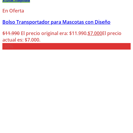
En Oferta
Bolso Transportador para Mascotas con Diseño
$
11.990
El precio original era: $11.990.
$
7.000
El precio
actual es: $7.000.
-30%