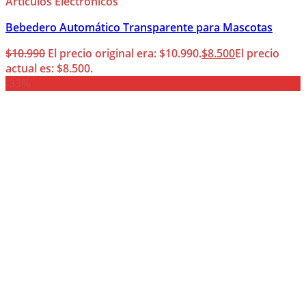
Artículos Electrónicos
Bebedero Automático Transparente para Mascotas
$
10.990
El precio original era: $10.990.
$
8.500
El precio
actual es: $8.500.
-33%