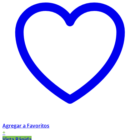
Agregar a Favoritos
+
Vista Rápida