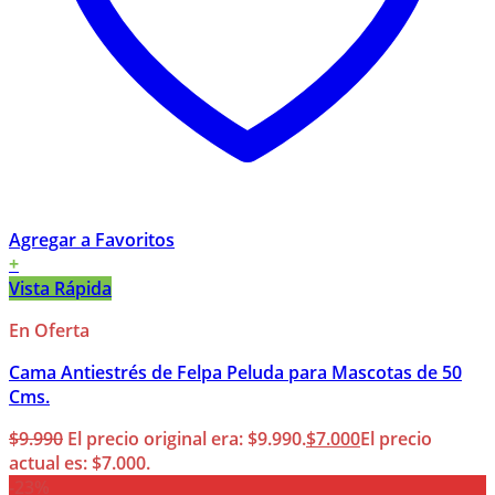
Agregar a Favoritos
+
Vista Rápida
En Oferta
Cama Antiestrés de Felpa Peluda para Mascotas de 50
Cms.
$
9.990
El precio original era: $9.990.
$
7.000
El precio
actual es: $7.000.
-23%