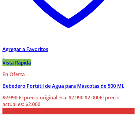
Agregar a Favoritos
+
Vista Rápida
En Oferta
Bebedero Portátil de Agua para Mascotas de 500 Ml.
$
2.990
El precio original era: $2.990.
$
2.000
El precio
actual es: $2.000.
-42%