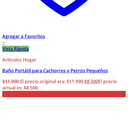
Agregar a Favoritos
+
Vista Rápida
Articulos Hogar
Baño Portátil para Cachorros y Perros Pequeños
$
11.990
El precio original era: $11.990.
$
8.500
El precio
actual es: $8.500.
-23%