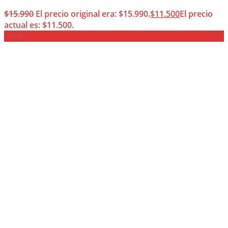
$
15.990
El precio original era: $15.990.
$
11.500
El precio
actual es: $11.500.
-43%