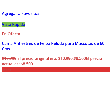
Agregar a Favoritos
+
Vista Rápida
En Oferta
Cama Antiestrés de Felpa Peluda para Mascotas de 60
Cms.
$
10.990
El precio original era: $10.990.
$
8.500
El precio
actual es: $8.500.
-28%