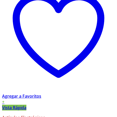
Agregar a Favoritos
+
Vista Rápida