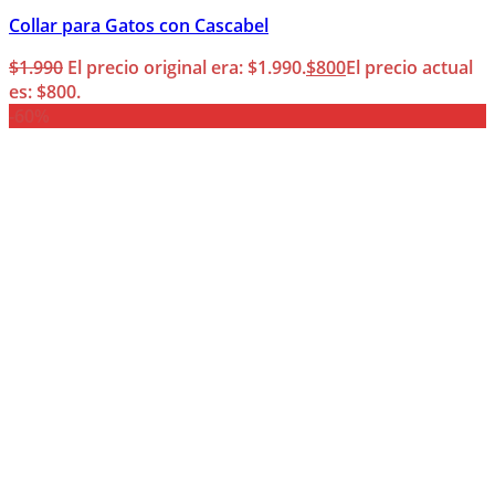
Collar para Gatos con Cascabel
$
1.990
El precio original era: $1.990.
$
800
El precio actual
es: $800.
-60%