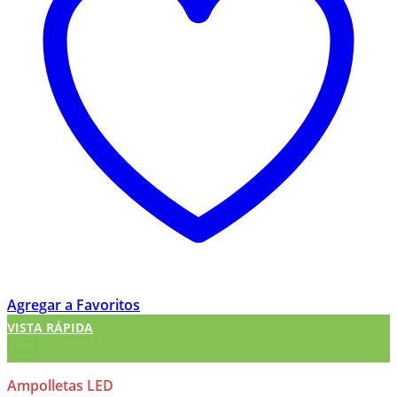
Agregar a Favoritos
VISTA RÁPIDA
+
Ampolletas LED