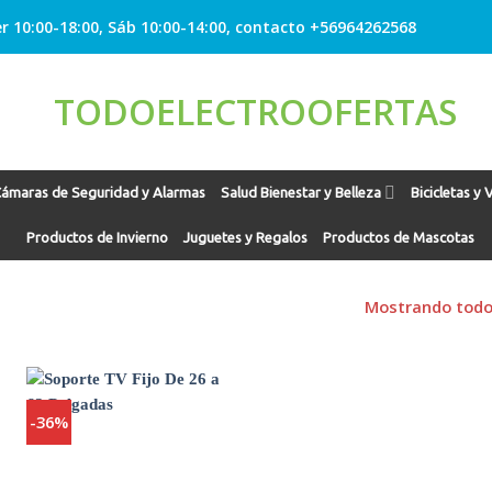
r 10:00-18:00, Sáb 10:00-14:00, contacto +56964262568
ámaras de Seguridad y Alarmas
Salud Bienestar y Belleza
Bicicletas y 
Productos de Invierno
Juguetes y Regalos
Productos de Mascotas
Mostrando todos
-36%
Agregar
a
Favoritos