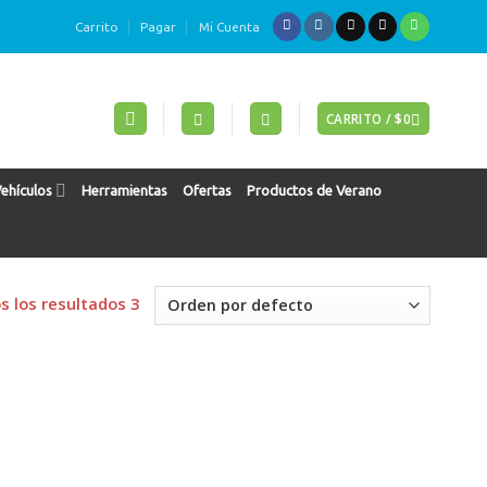
Carrito
Pagar
Mi Cuenta
CARRITO /
$
0
Vehículos
Herramientas
Ofertas
Productos de Verano
 los resultados 3