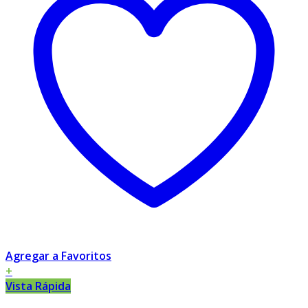
Agregar a Favoritos
+
Vista Rápida