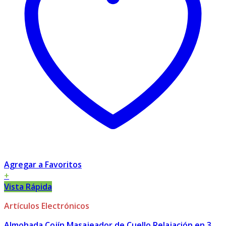
Agregar a Favoritos
+
Vista Rápida
Artículos Electrónicos
Almohada Cojín Masajeador de Cuello Relajación en 3