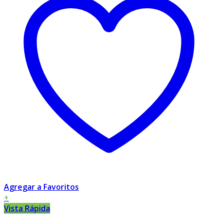
Agregar a Favoritos
+
Vista Rápida