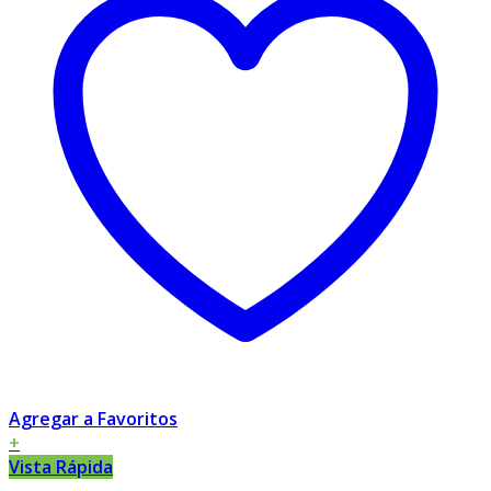
Agregar a Favoritos
+
Vista Rápida