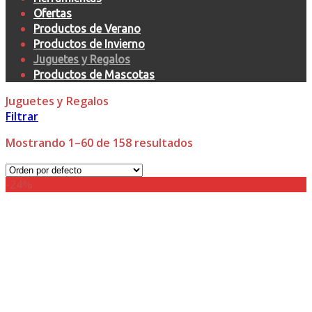
Ofertas
Productos de Verano
Productos de Invierno
Juguetes y Regalos
Productos de Mascotas
Juguetes y Regalos
Filtrar
Mostrando 1–60 de 158 resultados
-24%