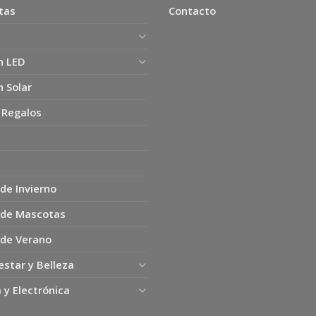
tas
Contacto
n LED
n Solar
 Regalos
de Invierno
 de Mascotas
 de Verano
estar y Belleza
 y Electrónica