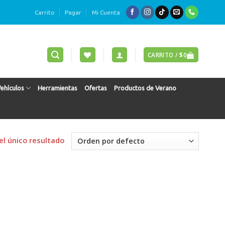
Carrito
Pagar
Mi Cuenta
CARRITO /
$
0
Vehículos
Herramientas
Ofertas
Productos de Verano
l único resultado