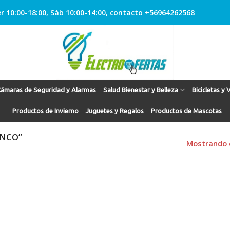
r 10:00-18:00, Sáb 10:00-14:00, contacto +56964262568
ámaras de Seguridad y Alarmas
Salud Bienestar y Belleza
Bicicletas y 
Productos de Invierno
Juguetes y Regalos
Productos de Mascotas
ANCO”
Mostrando e