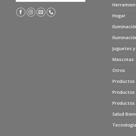
Herramien
Hogar
Iluminació
Iluminació
Juguetes y
Mascotas
Otros
Productos 
Productos
Productos
Salud Bien
Tecnología