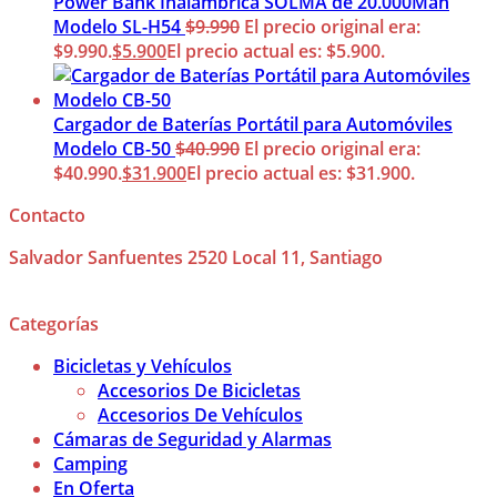
Power Bank Inalámbrica SOLMA de 20.000Mah
Modelo SL-H54
$
9.990
El precio original era:
$9.990.
$
5.900
El precio actual es: $5.900.
Cargador de Baterías Portátil para Automóviles
Modelo CB-50
$
40.990
El precio original era:
$40.990.
$
31.900
El precio actual es: $31.900.
Contacto
Salvador Sanfuentes 2520 Local 11, Santiago
Categorías
Bicicletas y Vehículos
Accesorios De Bicicletas
Accesorios De Vehículos
Cámaras de Seguridad y Alarmas
Camping
En Oferta