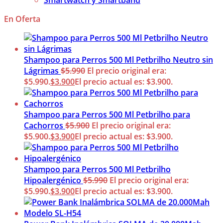
Smartwatch y Smartband
En Oferta
Shampoo para Perros 500 Ml Petbrilho Neutro sin
Lágrimas
$
5.990
El precio original era:
$5.990.
$
3.900
El precio actual es: $3.900.
Shampoo para Perros 500 Ml Petbrilho para
Cachorros
$
5.900
El precio original era:
$5.900.
$
3.900
El precio actual es: $3.900.
Shampoo para Perros 500 Ml Petbrilho
Hipoalergénico
$
5.990
El precio original era:
$5.990.
$
3.900
El precio actual es: $3.900.