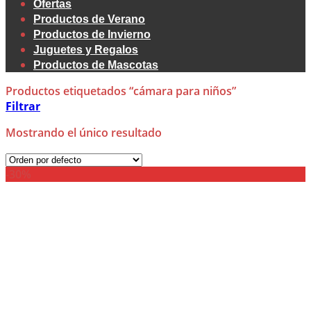
Ofertas
Productos de Verano
Productos de Invierno
Juguetes y Regalos
Productos de Mascotas
Productos etiquetados “cámara para niños”
Filtrar
Mostrando el único resultado
-30%