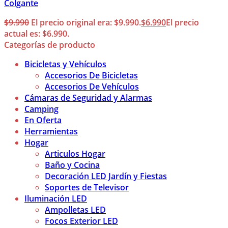
Colgante
$
9.990
El precio original era: $9.990.
$
6.990
El precio
actual es: $6.990.
Categorías de producto
Bicicletas y Vehículos
Accesorios De Bicicletas
Accesorios De Vehículos
Cámaras de Seguridad y Alarmas
Camping
En Oferta
Herramientas
Hogar
Articulos Hogar
Baño y Cocina
Decoración LED Jardín y Fiestas
Soportes de Televisor
Iluminación LED
Ampolletas LED
Focos Exterior LED