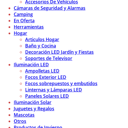
Accesorios De Vehículos
Cámaras de Seguridad y Alarmas
Camping
En Oferta
Herramientas
Hogar
Articulos Hogar
Baño y Cocina
Decoración LED Jardín y Fiestas
Soportes de Televisor
Iluminación LED
Ampolletas LED
Focos Exterior LED
Focos sobrepuestos y embutidos
Linternas y Lámparas LED
Paneles Solares LED
Iluminación Solar
Juguetes y Regalos
Mascotas
Otros
Productos de Invierno