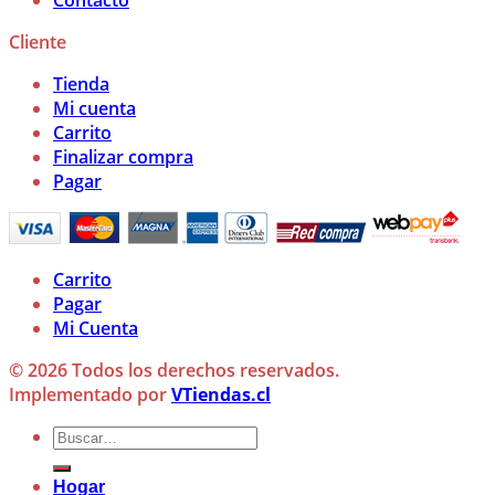
Contacto
Cliente
Tienda
Mi cuenta
Carrito
Finalizar compra
Pagar
Carrito
Pagar
Mi Cuenta
© 2026 Todos los derechos reservados.
Implementado por
VTiendas.cl
Buscar
por:
Hogar