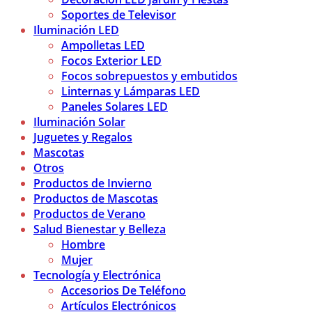
Soportes de Televisor
Iluminación LED
Ampolletas LED
Focos Exterior LED
Focos sobrepuestos y embutidos
Linternas y Lámparas LED
Paneles Solares LED
Iluminación Solar
Juguetes y Regalos
Mascotas
Otros
Productos de Invierno
Productos de Mascotas
Productos de Verano
Salud Bienestar y Belleza
Hombre
Mujer
Tecnología y Electrónica
Accesorios De Teléfono
Artículos Electrónicos