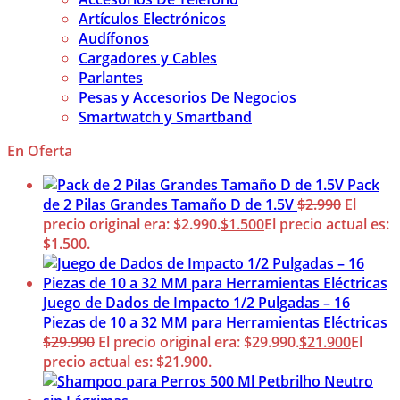
Artículos Electrónicos
Audífonos
Cargadores y Cables
Parlantes
Pesas y Accesorios De Negocios
Smartwatch y Smartband
En Oferta
Pack
de 2 Pilas Grandes Tamaño D de 1.5V
$
2.990
El
precio original era: $2.990.
$
1.500
El precio actual es:
$1.500.
Juego de Dados de Impacto 1/2 Pulgadas – 16
Piezas de 10 a 32 MM para Herramientas Eléctricas
$
29.990
El precio original era: $29.990.
$
21.900
El
precio actual es: $21.900.