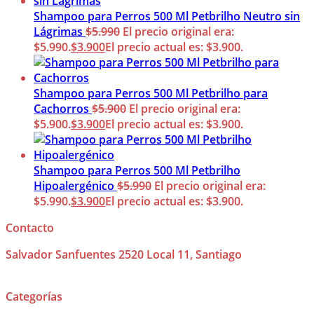
Shampoo para Perros 500 Ml Petbrilho Neutro sin
Lágrimas
$
5.990
El precio original era:
$5.990.
$
3.900
El precio actual es: $3.900.
Shampoo para Perros 500 Ml Petbrilho para
Cachorros
$
5.900
El precio original era:
$5.900.
$
3.900
El precio actual es: $3.900.
Shampoo para Perros 500 Ml Petbrilho
Hipoalergénico
$
5.990
El precio original era:
$5.990.
$
3.900
El precio actual es: $3.900.
Contacto
Salvador Sanfuentes 2520 Local 11, Santiago
Categorías