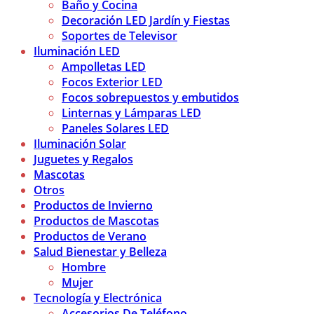
Baño y Cocina
Decoración LED Jardín y Fiestas
Soportes de Televisor
Iluminación LED
Ampolletas LED
Focos Exterior LED
Focos sobrepuestos y embutidos
Linternas y Lámparas LED
Paneles Solares LED
Iluminación Solar
Juguetes y Regalos
Mascotas
Otros
Productos de Invierno
Productos de Mascotas
Productos de Verano
Salud Bienestar y Belleza
Hombre
Mujer
Tecnología y Electrónica
Accesorios De Teléfono