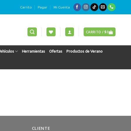
Carrito
Pagar
Mi Cuenta
CARRITO /
$
0
Vehículos
Herramientas
Ofertas
Productos de Verano
CLIENTE