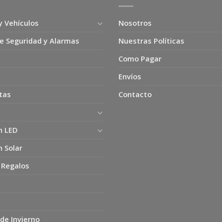
y Vehículos
Nosotros
e Seguridad y Alarmas
Nuestras Políticas
Como Pagar
Envíos
tas
Contacto
n LED
n Solar
 Regalos
de Invierno