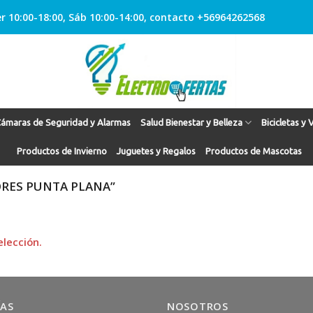
r 10:00-18:00, Sáb 10:00-14:00, contacto +56964262568
ámaras de Seguridad y Alarmas
Salud Bienestar y Belleza
Bicicletas y 
Productos de Invierno
Juguetes y Regalos
Productos de Mascotas
RES PUNTA PLANA”
lección.
ÍAS
NOSOTROS