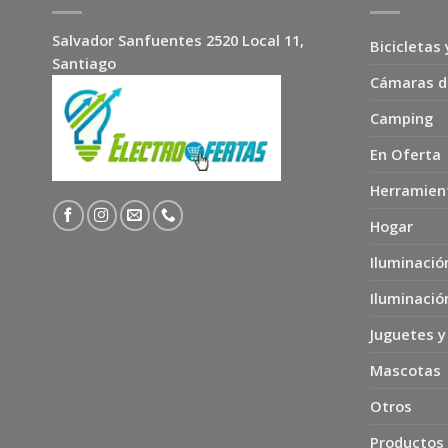
Salvador Sanfuentes 2520 Local 11,
Bicicletas 
Santiago
Cámaras d
Camping
En Oferta
Herramien
Hogar
Iluminació
Iluminació
Juguetes y
Mascotas
Otros
Productos 