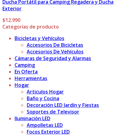
Ducha Portátil para Camping Regadera y Ducha
Exterior
$
12.990
Categorías de producto
Bicicletas y Vehículos
Accesorios De Bicicletas
Accesorios De Vehículos
Cámaras de Seguridad y Alarmas
Camping
En Oferta
Herramientas
Hogar
Articulos Hogar
Baño y Cocina
Decoración LED Jardín y Fiestas
Soportes de Televisor
Iluminación LED
Ampolletas LED
Focos Exterior LED