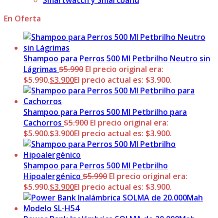
Smartwatch y Smartband
En Oferta
Shampoo para Perros 500 Ml Petbrilho Neutro sin
Lágrimas
$
5.990
El precio original era:
$5.990.
$
3.900
El precio actual es: $3.900.
Shampoo para Perros 500 Ml Petbrilho para
Cachorros
$
5.900
El precio original era:
$5.900.
$
3.900
El precio actual es: $3.900.
Shampoo para Perros 500 Ml Petbrilho
Hipoalergénico
$
5.990
El precio original era:
$5.990.
$
3.900
El precio actual es: $3.900.