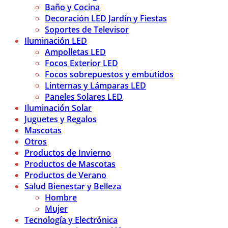
Baño y Cocina
Decoración LED Jardín y Fiestas
Soportes de Televisor
Iluminación LED
Ampolletas LED
Focos Exterior LED
Focos sobrepuestos y embutidos
Linternas y Lámparas LED
Paneles Solares LED
Iluminación Solar
Juguetes y Regalos
Mascotas
Otros
Productos de Invierno
Productos de Mascotas
Productos de Verano
Salud Bienestar y Belleza
Hombre
Mujer
Tecnología y Electrónica