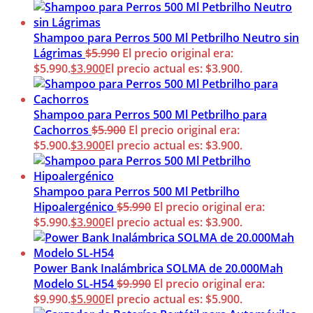
Shampoo para Perros 500 Ml Petbrilho Neutro sin
Lágrimas
$
5.990
El precio original era:
$5.990.
$
3.900
El precio actual es: $3.900.
Shampoo para Perros 500 Ml Petbrilho para
Cachorros
$
5.900
El precio original era:
$5.900.
$
3.900
El precio actual es: $3.900.
Shampoo para Perros 500 Ml Petbrilho
Hipoalergénico
$
5.990
El precio original era:
$5.990.
$
3.900
El precio actual es: $3.900.
Power Bank Inalámbrica SOLMA de 20.000Mah
Modelo SL-H54
$
9.990
El precio original era:
$9.990.
$
5.900
El precio actual es: $5.900.