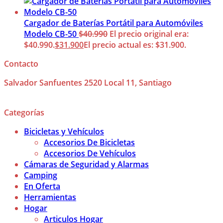
Cargador de Baterías Portátil para Automóviles
Modelo CB-50
$
40.990
El precio original era:
$40.990.
$
31.900
El precio actual es: $31.900.
Contacto
Salvador Sanfuentes 2520 Local 11, Santiago
Categorías
Bicicletas y Vehículos
Accesorios De Bicicletas
Accesorios De Vehículos
Cámaras de Seguridad y Alarmas
Camping
En Oferta
Herramientas
Hogar
Articulos Hogar