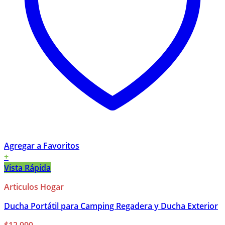
Agregar a Favoritos
+
Vista Rápida
Articulos Hogar
Ducha Portátil para Camping Regadera y Ducha Exterior