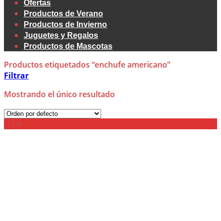
Ofertas
Productos de Verano
Productos de Invierno
Juguetes y Regalos
Productos de Mascotas
Productos etiquetados “enchufe americano”
Filtrar
Mostrando el único resultado
-15%