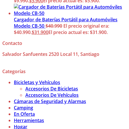
$9.990.
$
5.900
El precio actual es: $5.900.
Cargador de Baterías Portátil para Automóviles
Modelo CB-50
$
40.990
El precio original era:
$40.990.
$
31.900
El precio actual es: $31.900.
Contacto
Salvador Sanfuentes 2520 Local 11, Santiago
Categorías
Bicicletas y Vehículos
Accesorios De Bicicletas
Accesorios De Vehículos
Cámaras de Seguridad y Alarmas
Camping
En Oferta
Herramientas
Hogar