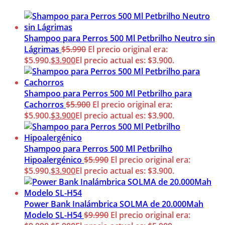
Shampoo para Perros 500 Ml Petbrilho Neutro sin
Lágrimas
$
5.990
El precio original era:
$5.990.
$
3.900
El precio actual es: $3.900.
Shampoo para Perros 500 Ml Petbrilho para
Cachorros
$
5.900
El precio original era:
$5.900.
$
3.900
El precio actual es: $3.900.
Shampoo para Perros 500 Ml Petbrilho
Hipoalergénico
$
5.990
El precio original era:
$5.990.
$
3.900
El precio actual es: $3.900.
Power Bank Inalámbrica SOLMA de 20.000Mah
Modelo SL-H54
$
9.990
El precio original era: