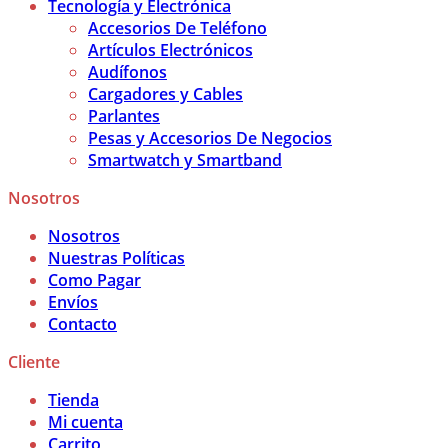
Tecnología y Electrónica
Accesorios De Teléfono
Artículos Electrónicos
Audífonos
Cargadores y Cables
Parlantes
Pesas y Accesorios De Negocios
Smartwatch y Smartband
Nosotros
Nosotros
Nuestras Políticas
Como Pagar
Envíos
Contacto
Cliente
Tienda
Mi cuenta
Carrito