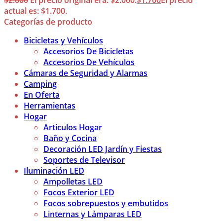
$
2.000
El precio original era: $2.000.
$
1.700
El precio
actual es: $1.700.
Categorías de producto
Bicicletas y Vehículos
Accesorios De Bicicletas
Accesorios De Vehículos
Cámaras de Seguridad y Alarmas
Camping
En Oferta
Herramientas
Hogar
Articulos Hogar
Baño y Cocina
Decoración LED Jardín y Fiestas
Soportes de Televisor
Iluminación LED
Ampolletas LED
Focos Exterior LED
Focos sobrepuestos y embutidos
Linternas y Lámparas LED