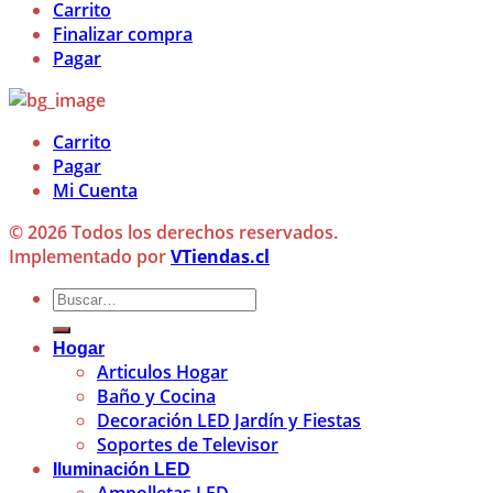
Carrito
Finalizar compra
Pagar
Carrito
Pagar
Mi Cuenta
© 2026 Todos los derechos reservados.
Implementado por
VTiendas.cl
Buscar
por:
Hogar
Articulos Hogar
Baño y Cocina
Decoración LED Jardín y Fiestas
Soportes de Televisor
Iluminación LED