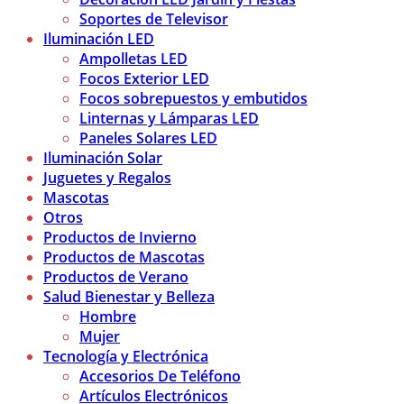
Soportes de Televisor
Iluminación LED
Ampolletas LED
Focos Exterior LED
Focos sobrepuestos y embutidos
Linternas y Lámparas LED
Paneles Solares LED
Iluminación Solar
Juguetes y Regalos
Mascotas
Otros
Productos de Invierno
Productos de Mascotas
Productos de Verano
Salud Bienestar y Belleza
Hombre
Mujer
Tecnología y Electrónica
Accesorios De Teléfono
Artículos Electrónicos