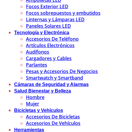
Ampolletas LED
Focos Exterior LED
Focos sobrepuestos y embutidos
Linternas y Lámparas LED
Paneles Solares LED
Tecnología y Electrónica
Accesorios De Teléfono
Artículos Electrónicos
Audífonos
Cargadores y Cables
Parlantes
Pesas y Accesorios De Negocios
Smartwatch y Smartband
Cámaras de Seguridad y Alarmas
Salud Bienestar y Belleza
Hombre
Mujer
Bicicletas y Vehículos
Accesorios De Bicicletas
Accesorios De Vehículos
Herramientas