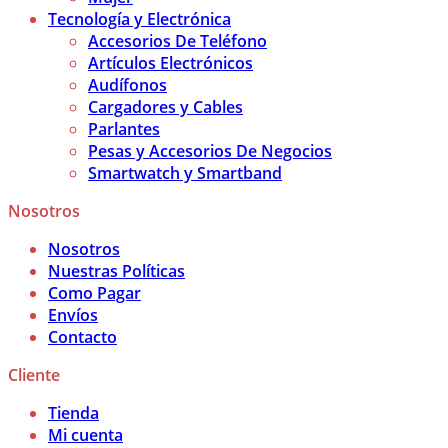
Tecnología y Electrónica
Accesorios De Teléfono
Artículos Electrónicos
Audífonos
Cargadores y Cables
Parlantes
Pesas y Accesorios De Negocios
Smartwatch y Smartband
Nosotros
Nosotros
Nuestras Políticas
Como Pagar
Envíos
Contacto
Cliente
Tienda
Mi cuenta