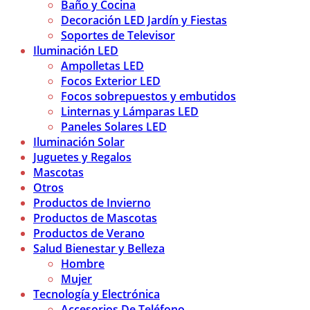
Baño y Cocina
Decoración LED Jardín y Fiestas
Soportes de Televisor
Iluminación LED
Ampolletas LED
Focos Exterior LED
Focos sobrepuestos y embutidos
Linternas y Lámparas LED
Paneles Solares LED
Iluminación Solar
Juguetes y Regalos
Mascotas
Otros
Productos de Invierno
Productos de Mascotas
Productos de Verano
Salud Bienestar y Belleza
Hombre
Mujer
Tecnología y Electrónica
Accesorios De Teléfono