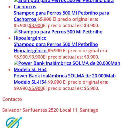
Shampoo para Perros 500 Ml Petbrilho para
Cachorros
$
5.900
El precio original era:
$5.900.
$
3.900
El precio actual es: $3.900.
Shampoo para Perros 500 Ml Petbrilho
Hipoalergénico
$
5.990
El precio original era:
$5.990.
$
3.900
El precio actual es: $3.900.
Power Bank Inalámbrica SOLMA de 20.000Mah
Modelo SL-H54
$
9.990
El precio original era:
$9.990.
$
5.900
El precio actual es: $5.900.
Contacto
Salvador Sanfuentes 2520 Local 11, Santiago