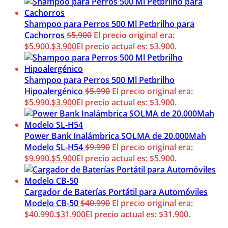
Shampoo para Perros 500 Ml Petbrilho para
Cachorros
$
5.900
El precio original era:
$5.900.
$
3.900
El precio actual es: $3.900.
Shampoo para Perros 500 Ml Petbrilho
Hipoalergénico
$
5.990
El precio original era:
$5.990.
$
3.900
El precio actual es: $3.900.
Power Bank Inalámbrica SOLMA de 20.000Mah
Modelo SL-H54
$
9.990
El precio original era:
$9.990.
$
5.900
El precio actual es: $5.900.
Cargador de Baterías Portátil para Automóviles
Modelo CB-50
$
40.990
El precio original era:
$40.990.
$
31.900
El precio actual es: $31.900.