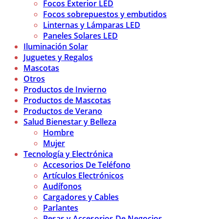
Focos Exterior LED
Focos sobrepuestos y embutidos
Linternas y Lámparas LED
Paneles Solares LED
Iluminación Solar
Juguetes y Regalos
Mascotas
Otros
Productos de Invierno
Productos de Mascotas
Productos de Verano
Salud Bienestar y Belleza
Hombre
Mujer
Tecnología y Electrónica
Accesorios De Teléfono
Artículos Electrónicos
Audífonos
Cargadores y Cables
Parlantes
Pesas y Accesorios De Negocios