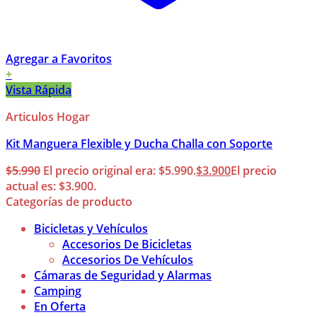
Agregar a Favoritos
+
Vista Rápida
Articulos Hogar
Kit Manguera Flexible y Ducha Challa con Soporte
$
5.990
El precio original era: $5.990.
$
3.900
El precio
actual es: $3.900.
Categorías de producto
Bicicletas y Vehículos
Accesorios De Bicicletas
Accesorios De Vehículos
Cámaras de Seguridad y Alarmas
Camping
En Oferta