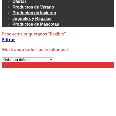
Ofertas
Productos de Verano
Productos de Invierno
Juguetes y Regalos
Productos de Mascotas
Productos etiquetados “flexible”
Filtrar
Mostrando todos los resultados 2
-22%