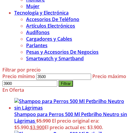
Mujer
Tecnología y Electrónica
Accesorios De Teléfono
Artículos Electrónicos
Audífonos
Cargadores y Cables
Parlantes
Pesas y Accesorios De Negocios
Smartwatch y Smartband
Filtrar por precio
Precio mínimo
Precio máximo
Filtrar
En Oferta
Shampoo para Perros 500 Ml Petbrilho Neutro sin
Lágrimas
$
5.990
El precio original era:
$5.990.
$
3.900
El precio actual es: $3.900.