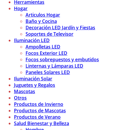
Herramientas
Hogar
Articulos Hogar
Baño y Cocina
Decoración LED Jardín y Fiestas
Soportes de Televisor
Iluminación LED
Ampolletas LED
Focos Exterior LED
Focos sobrepuestos y embutidos
Linternas y Lámparas LED
Paneles Solares LED
Iluminación Solar
Juguetes y Regalos
Mascotas
Otros
Productos de Invierno
Productos de Mascotas
Productos de Verano
Salud Bienestar y Belleza
Hombre