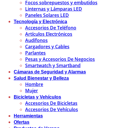
Focos sobrepuestos y embutidos
Linternas y Lámparas LED
Paneles Solares LED
Tecnología y Electrónica
Accesorios De Teléfono
Artículos Electrónicos
Audífonos
Cargadores y Cables
Parlantes
Pesas y Accesorios De Negocios
Smartwatch y Smartband
Cámaras de Seguridad y Alarmas
Salud Bienestar y Belleza
Hombre
Mujer
Bicicletas y Vehículos
Accesorios De Bicicletas
Accesorios De Vehículos
Herramientas
Ofertas