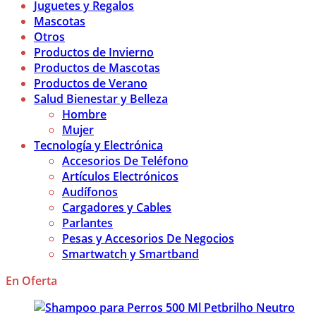
Juguetes y Regalos
Mascotas
Otros
Productos de Invierno
Productos de Mascotas
Productos de Verano
Salud Bienestar y Belleza
Hombre
Mujer
Tecnología y Electrónica
Accesorios De Teléfono
Artículos Electrónicos
Audífonos
Cargadores y Cables
Parlantes
Pesas y Accesorios De Negocios
Smartwatch y Smartband
En Oferta