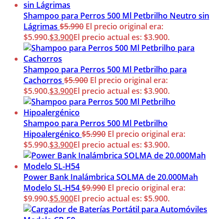
Shampoo para Perros 500 Ml Petbrilho Neutro sin
Lágrimas
$
5.990
El precio original era:
$5.990.
$
3.900
El precio actual es: $3.900.
Shampoo para Perros 500 Ml Petbrilho para
Cachorros
$
5.900
El precio original era:
$5.900.
$
3.900
El precio actual es: $3.900.
Shampoo para Perros 500 Ml Petbrilho
Hipoalergénico
$
5.990
El precio original era:
$5.990.
$
3.900
El precio actual es: $3.900.
Power Bank Inalámbrica SOLMA de 20.000Mah
Modelo SL-H54
$
9.990
El precio original era:
$9.990.
$
5.900
El precio actual es: $5.900.