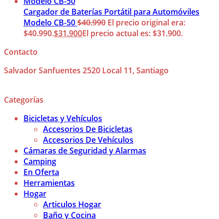
Cargador de Baterías Portátil para Automóviles
Modelo CB-50
$
40.990
El precio original era:
$40.990.
$
31.900
El precio actual es: $31.900.
Contacto
Salvador Sanfuentes 2520 Local 11, Santiago
Categorías
Bicicletas y Vehículos
Accesorios De Bicicletas
Accesorios De Vehículos
Cámaras de Seguridad y Alarmas
Camping
En Oferta
Herramientas
Hogar
Articulos Hogar
Baño y Cocina