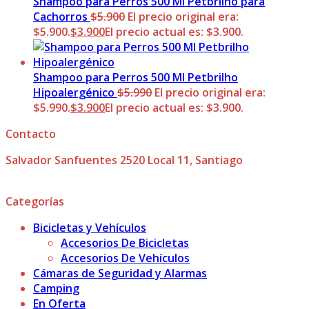
Shampoo para Perros 500 Ml Petbrilho para
Cachorros
$
5.900
El precio original era:
$5.900.
$
3.900
El precio actual es: $3.900.
Shampoo para Perros 500 Ml Petbrilho
Hipoalergénico
$
5.990
El precio original era:
$5.990.
$
3.900
El precio actual es: $3.900.
Contacto
Salvador Sanfuentes 2520 Local 11, Santiago
Categorías
Bicicletas y Vehículos
Accesorios De Bicicletas
Accesorios De Vehículos
Cámaras de Seguridad y Alarmas
Camping
En Oferta