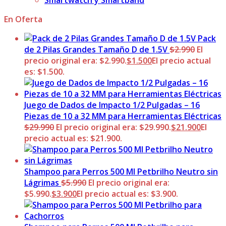
Smartwatch y Smartband
En Oferta
Pack
de 2 Pilas Grandes Tamaño D de 1.5V
$
2.990
El
precio original era: $2.990.
$
1.500
El precio actual
es: $1.500.
Juego de Dados de Impacto 1/2 Pulgadas – 16
Piezas de 10 a 32 MM para Herramientas Eléctricas
$
29.990
El precio original era: $29.990.
$
21.900
El
precio actual es: $21.900.
Shampoo para Perros 500 Ml Petbrilho Neutro sin
Lágrimas
$
5.990
El precio original era:
$5.990.
$
3.900
El precio actual es: $3.900.