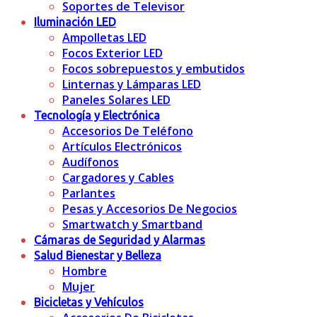
Soportes de Televisor
Iluminación LED
Ampolletas LED
Focos Exterior LED
Focos sobrepuestos y embutidos
Linternas y Lámparas LED
Paneles Solares LED
Tecnología y Electrónica
Accesorios De Teléfono
Artículos Electrónicos
Audífonos
Cargadores y Cables
Parlantes
Pesas y Accesorios De Negocios
Smartwatch y Smartband
Cámaras de Seguridad y Alarmas
Salud Bienestar y Belleza
Hombre
Mujer
Bicicletas y Vehículos