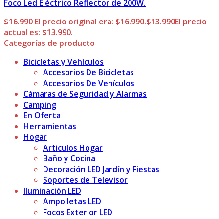
Foco Led Eléctrico Reflector de 200W.
$
16.990
El precio original era: $16.990.
$
13.990
El precio
actual es: $13.990.
Categorías de producto
Bicicletas y Vehículos
Accesorios De Bicicletas
Accesorios De Vehículos
Cámaras de Seguridad y Alarmas
Camping
En Oferta
Herramientas
Hogar
Articulos Hogar
Baño y Cocina
Decoración LED Jardín y Fiestas
Soportes de Televisor
Iluminación LED
Ampolletas LED
Focos Exterior LED