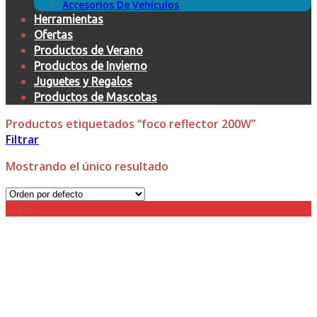
Accesorios De Vehículos
Herramientas
Ofertas
Productos de Verano
Productos de Invierno
Juguetes y Regalos
Productos de Mascotas
Productos etiquetados “foco reflector 200W”
Filtrar
Mostrando el único resultado
-18%