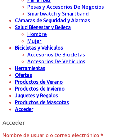
Parlantes
Pesas y Accesorios De Negocios
Smartwatch y Smartband
Cámaras de Seguridad y Alarmas
Salud Bienestar y Belleza
Hombre
Mujer
Bicicletas y Vehículos
Accesorios De Bicicletas
Accesorios De Vehículos
Herramientas
Ofertas
Productos de Verano
Productos de Invierno
Juguetes y Regalos
Productos de Mascotas
Acceder
Acceder
Nombre de usuario o correo electrónico
*