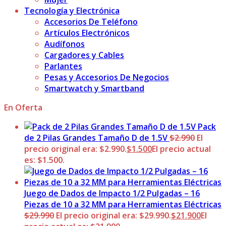
Tecnología y Electrónica
Accesorios De Teléfono
Artículos Electrónicos
Audífonos
Cargadores y Cables
Parlantes
Pesas y Accesorios De Negocios
Smartwatch y Smartband
En Oferta
Pack
de 2 Pilas Grandes Tamaño D de 1.5V
$
2.990
El
precio original era: $2.990.
$
1.500
El precio actual
es: $1.500.
Juego de Dados de Impacto 1/2 Pulgadas – 16
Piezas de 10 a 32 MM para Herramientas Eléctricas
$
29.990
El precio original era: $29.990.
$
21.900
El