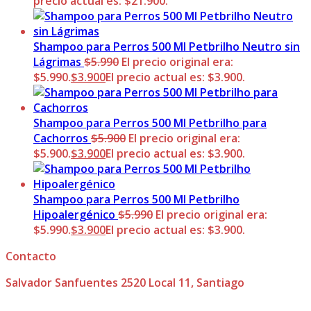
precio actual es: $21.900.
Shampoo para Perros 500 Ml Petbrilho Neutro sin
Lágrimas
$
5.990
El precio original era:
$5.990.
$
3.900
El precio actual es: $3.900.
Shampoo para Perros 500 Ml Petbrilho para
Cachorros
$
5.900
El precio original era:
$5.900.
$
3.900
El precio actual es: $3.900.
Shampoo para Perros 500 Ml Petbrilho
Hipoalergénico
$
5.990
El precio original era:
$5.990.
$
3.900
El precio actual es: $3.900.
Contacto
Salvador Sanfuentes 2520 Local 11, Santiago