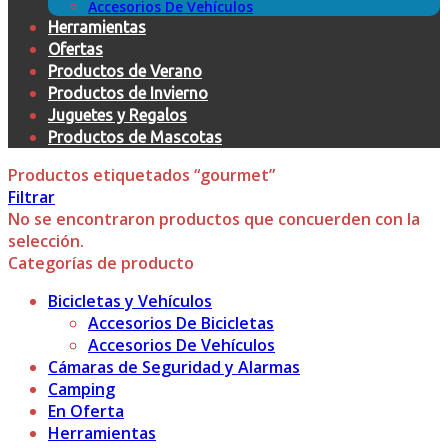
Accesorios De Vehículos
Herramientas
Ofertas
Productos de Verano
Productos de Invierno
Juguetes y Regalos
Productos de Mascotas
Productos etiquetados “gourmet”
Filtrar
No se encontraron productos que concuerden con la
selección.
Categorías de producto
Bicicletas y Vehículos
Accesorios De Bicicletas
Accesorios De Vehículos
Cámaras de Seguridad y Alarmas
Camping
En Oferta
Herramientas