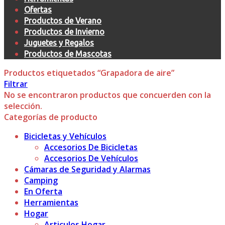
Ofertas
Productos de Verano
Productos de Invierno
Juguetes y Regalos
Productos de Mascotas
Productos etiquetados “Grapadora de aire”
Filtrar
No se encontraron productos que concuerden con la
selección.
Categorías de producto
Bicicletas y Vehículos
Accesorios De Bicicletas
Accesorios De Vehículos
Cámaras de Seguridad y Alarmas
Camping
En Oferta
Herramientas
Hogar
Articulos Hogar