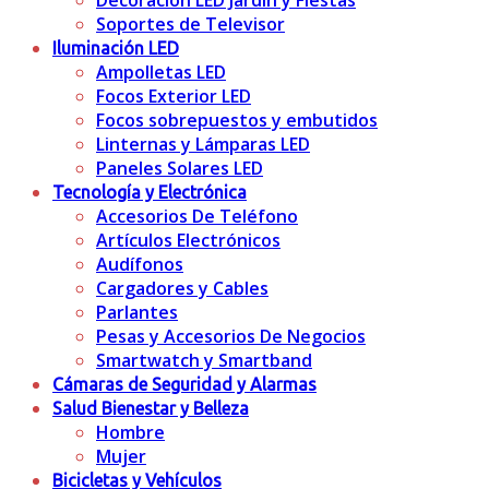
Decoración LED Jardín y Fiestas
Soportes de Televisor
Iluminación LED
Ampolletas LED
Focos Exterior LED
Focos sobrepuestos y embutidos
Linternas y Lámparas LED
Paneles Solares LED
Tecnología y Electrónica
Accesorios De Teléfono
Artículos Electrónicos
Audífonos
Cargadores y Cables
Parlantes
Pesas y Accesorios De Negocios
Smartwatch y Smartband
Cámaras de Seguridad y Alarmas
Salud Bienestar y Belleza
Hombre
Mujer
Bicicletas y Vehículos