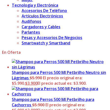
Tecnología y Electrónica
Accesorios De Teléfono
Artículos Electrónicos
Audífonos
Cargadores y Cables
Parlantes
Pesas y Accesorios De Negocios
Smartwatch y Smartband
En Oferta
Shampoo para Perros 500 Ml Petbrilho Neutro sin
Lágrimas
$
5.990
El precio original era:
$5.990.
$
3.900
El precio actual es: $3.900.
Shampoo para Perros 500 Ml Petbrilho para
Cachorros
$
5.900
El precio original era: