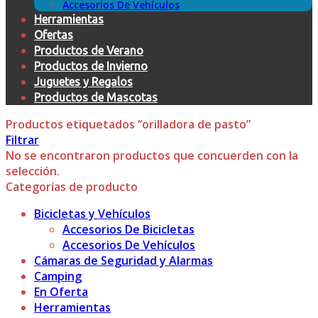
Accesorios De Vehículos
Herramientas
Ofertas
Productos de Verano
Productos de Invierno
Juguetes y Regalos
Productos de Mascotas
Productos etiquetados “orilladora de pasto”
Filtrar
No se encontraron productos que concuerden con la
selección.
Categorías de producto
Bicicletas y Vehículos
Accesorios De Bicicletas
Accesorios De Vehículos
Cámaras de Seguridad y Alarmas
Camping
En Oferta
Herramientas