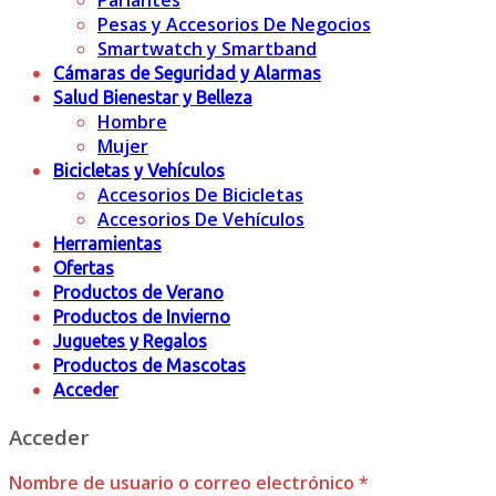
Parlantes
Pesas y Accesorios De Negocios
Smartwatch y Smartband
Cámaras de Seguridad y Alarmas
Salud Bienestar y Belleza
Hombre
Mujer
Bicicletas y Vehículos
Accesorios De Bicicletas
Accesorios De Vehículos
Herramientas
Ofertas
Productos de Verano
Productos de Invierno
Juguetes y Regalos
Productos de Mascotas
Acceder
Acceder
Nombre de usuario o correo electrónico
*