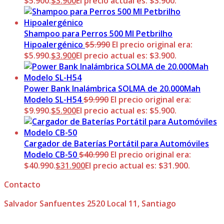
$5.900.
$
3.900
El precio actual es: $3.900.
Shampoo para Perros 500 Ml Petbrilho
Hipoalergénico
$
5.990
El precio original era:
$5.990.
$
3.900
El precio actual es: $3.900.
Power Bank Inalámbrica SOLMA de 20.000Mah
Modelo SL-H54
$
9.990
El precio original era:
$9.990.
$
5.900
El precio actual es: $5.900.
Cargador de Baterías Portátil para Automóviles
Modelo CB-50
$
40.990
El precio original era:
$40.990.
$
31.900
El precio actual es: $31.900.
Contacto
Salvador Sanfuentes 2520 Local 11, Santiago