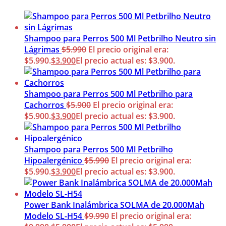
Shampoo para Perros 500 Ml Petbrilho Neutro sin
Lágrimas
$
5.990
El precio original era:
$5.990.
$
3.900
El precio actual es: $3.900.
Shampoo para Perros 500 Ml Petbrilho para
Cachorros
$
5.900
El precio original era:
$5.900.
$
3.900
El precio actual es: $3.900.
Shampoo para Perros 500 Ml Petbrilho
Hipoalergénico
$
5.990
El precio original era:
$5.990.
$
3.900
El precio actual es: $3.900.
Power Bank Inalámbrica SOLMA de 20.000Mah
Modelo SL-H54
$
9.990
El precio original era: