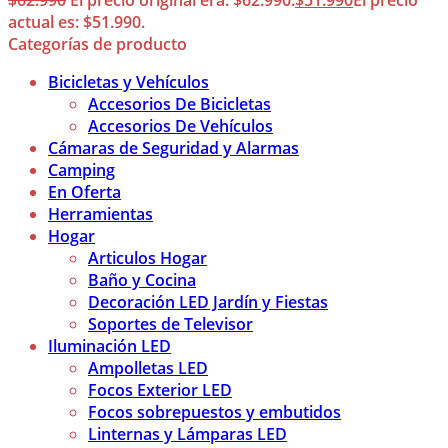
$
62.990
El precio original era: $62.990.
$
51.990
El precio
actual es: $51.990.
Categorías de producto
Bicicletas y Vehículos
Accesorios De Bicicletas
Accesorios De Vehículos
Cámaras de Seguridad y Alarmas
Camping
En Oferta
Herramientas
Hogar
Articulos Hogar
Baño y Cocina
Decoración LED Jardín y Fiestas
Soportes de Televisor
Iluminación LED
Ampolletas LED
Focos Exterior LED
Focos sobrepuestos y embutidos
Linternas y Lámparas LED