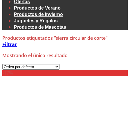
Ofertas
Productos de Verano
Productos de Invierno
Juguetes y Regalos
Productos de Mascotas
Productos etiquetados “sierra circular de corte”
Filtrar
Mostrando el único resultado
-17%