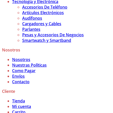
Tecnología y Electrónica
Accesorios De Teléfono
Artículos Electrónicos
Audífonos
Cargadores y Cables
Parlantes
Pesas y Accesorios De Negocios
Smartwatch y Smartband
Nosotros
Nosotros
Nuestras Políticas
Como Pagar
Envíos
Contacto
Cliente
Tienda
Mi cuenta
Carrito