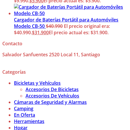
$9.990.
$
5.900
El precio actual es: $5.900.
Cargador de Baterías Portátil para Automóviles
Modelo CB-50
$
40.990
El precio original era:
$40.990.
$
31.900
El precio actual es: $31.900.
Contacto
Salvador Sanfuentes 2520 Local 11, Santiago
Categorías
Bicicletas y Vehículos
Accesorios De Bicicletas
Accesorios De Vehículos
Cámaras de Seguridad y Alarmas
Camping
En Oferta
Herramientas
Hogar