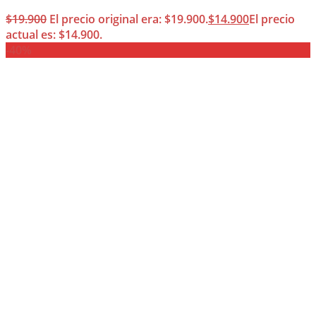
$
19.900
El precio original era: $19.900.
$
14.900
El precio
actual es: $14.900.
-40%