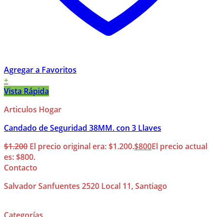
Agregar a Favoritos
+
Vista Rápida
Articulos Hogar
Candado de Seguridad 38MM. con 3 Llaves
$
1.200
El precio original era: $1.200.
$
800
El precio actual
es: $800.
Contacto
Salvador Sanfuentes 2520 Local 11, Santiago
Categorías