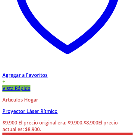
Agregar a Favoritos
+
Vista Rápida
Articulos Hogar
Proyector Láser Rítmico
$
9.900
El precio original era: $9.900.
$
8.900
El precio
actual es: $8.900.