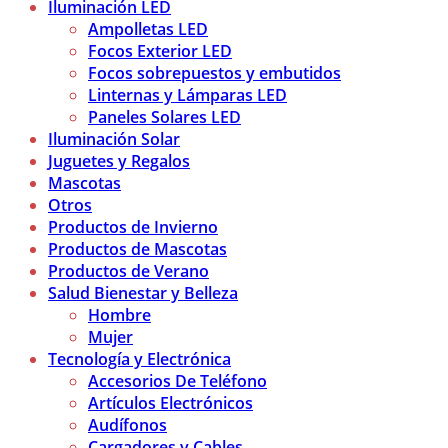
Iluminación LED
Ampolletas LED
Focos Exterior LED
Focos sobrepuestos y embutidos
Linternas y Lámparas LED
Paneles Solares LED
Iluminación Solar
Juguetes y Regalos
Mascotas
Otros
Productos de Invierno
Productos de Mascotas
Productos de Verano
Salud Bienestar y Belleza
Hombre
Mujer
Tecnología y Electrónica
Accesorios De Teléfono
Artículos Electrónicos
Audífonos
Cargadores y Cables