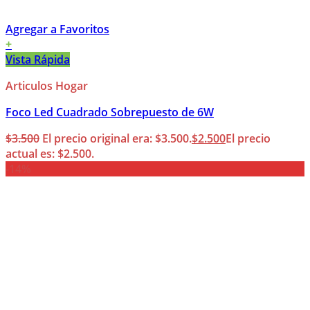
Agregar a Favoritos
+
Vista Rápida
Articulos Hogar
Foco Led Cuadrado Sobrepuesto de 6W
$
3.500
El precio original era: $3.500.
$
2.500
El precio
actual es: $2.500.
-14%