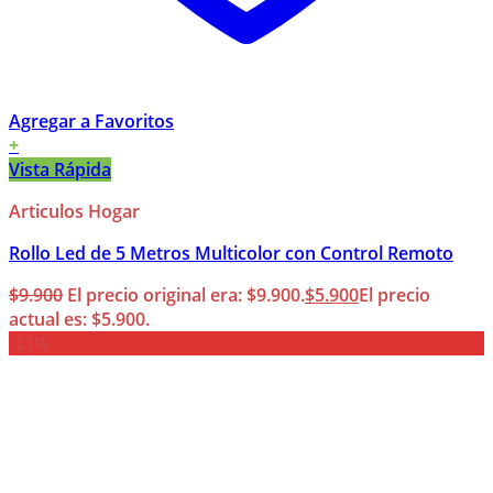
Agregar a Favoritos
+
Vista Rápida
Articulos Hogar
Rollo Led de 5 Metros Multicolor con Control Remoto
$
9.900
El precio original era: $9.900.
$
5.900
El precio
actual es: $5.900.
-11%