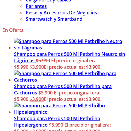
Parlantes
Pesas y Accesorios De Negocios
Smartwatch y Smartband
En Oferta
Shampoo para Perros 500 Ml Petbrilho Neutro sin
Lágrimas
$
5.990
El precio original era:
$5.990.
$
3.900
El precio actual es: $3.900.
Shampoo para Perros 500 Ml Petbrilho para
Cachorros
$
5.900
El precio original era:
$5.900.
$
3.900
El precio actual es: $3.900.
Shampoo para Perros 500 Ml Petbrilho
Hipoalergénico
$
5.990
El precio original era: