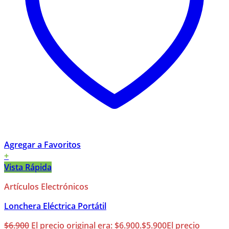
Agregar a Favoritos
+
Vista Rápida
Artículos Electrónicos
Lonchera Eléctrica Portátil
$
6.900
El precio original era: $6.900.
$
5.900
El precio