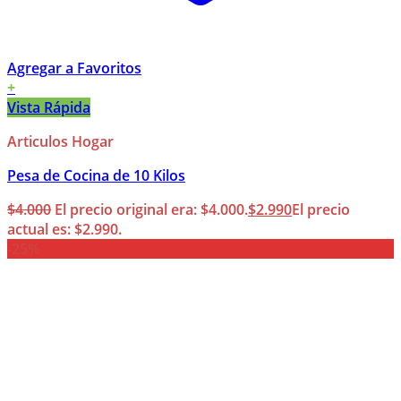
Agregar a Favoritos
+
Vista Rápida
Articulos Hogar
Pesa de Cocina de 10 Kilos
$
4.000
El precio original era: $4.000.
$
2.990
El precio
actual es: $2.990.
-25%