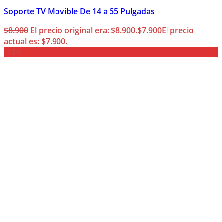
Soporte TV Movible De 14 a 55 Pulgadas
$
8.900
El precio original era: $8.900.
$
7.900
El precio
actual es: $7.900.
-33%