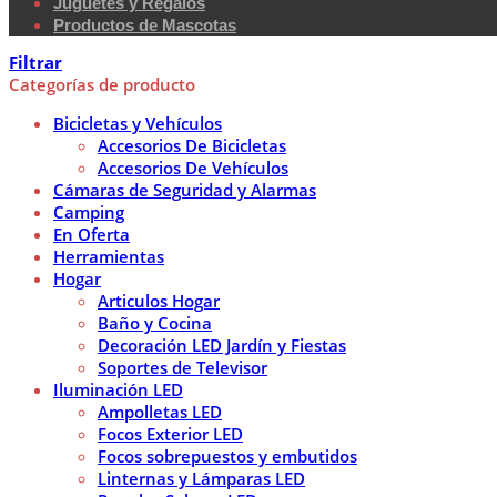
Juguetes y Regalos
Productos de Mascotas
Filtrar
Categorías de producto
Bicicletas y Vehículos
Accesorios De Bicicletas
Accesorios De Vehículos
Cámaras de Seguridad y Alarmas
Camping
En Oferta
Herramientas
Hogar
Articulos Hogar
Baño y Cocina
Decoración LED Jardín y Fiestas
Soportes de Televisor
Iluminación LED
Ampolletas LED
Focos Exterior LED
Focos sobrepuestos y embutidos
Linternas y Lámparas LED