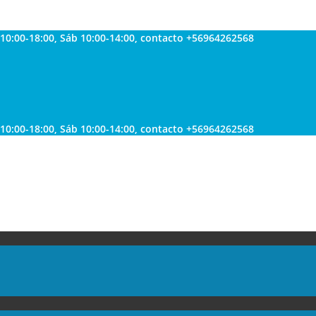
 10:00-18:00, Sáb 10:00-14:00, contacto +56964262568
 10:00-18:00, Sáb 10:00-14:00, contacto +56964262568