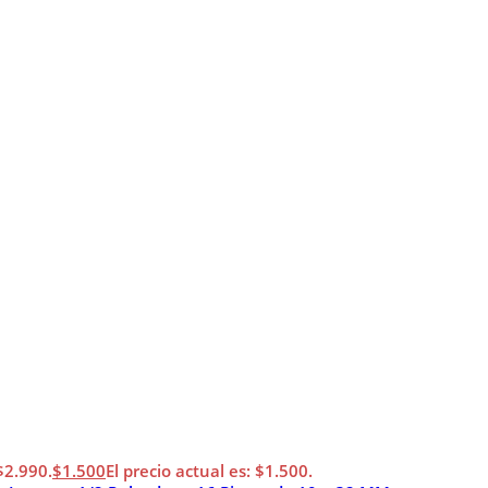
 $2.990.
$
1.500
El precio actual es: $1.500.