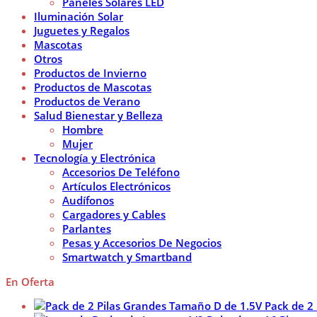
Paneles Solares LED
Iluminación Solar
Juguetes y Regalos
Mascotas
Otros
Productos de Invierno
Productos de Mascotas
Productos de Verano
Salud Bienestar y Belleza
Hombre
Mujer
Tecnología y Electrónica
Accesorios De Teléfono
Artículos Electrónicos
Audífonos
Cargadores y Cables
Parlantes
Pesas y Accesorios De Negocios
Smartwatch y Smartband
En Oferta
Pack de 2