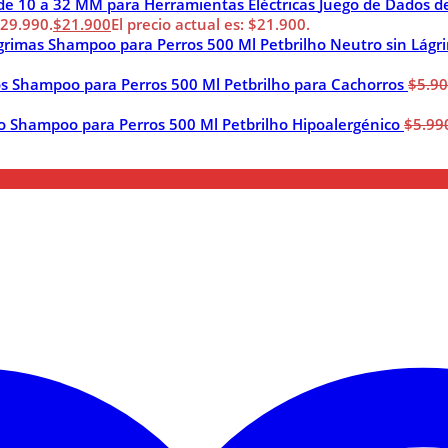
Juego de Dados d
$29.990.
$
21.900
El precio actual es: $21.900.
Shampoo para Perros 500 Ml Petbrilho Neutro sin Lágr
Shampoo para Perros 500 Ml Petbrilho para Cachorros
$
5.9
Shampoo para Perros 500 Ml Petbrilho Hipoalergénico
$
5.99