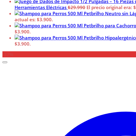
Herramientas Eléctricas
$
29.990
El precio original era: 
actual es: $3.900.
$3.900.
$3.900.
-37%