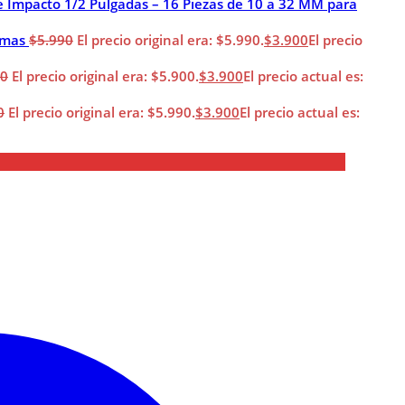
e Impacto 1/2 Pulgadas – 16 Piezas de 10 a 32 MM para
imas
$
5.990
El precio original era: $5.990.
$
3.900
El precio
00
El precio original era: $5.900.
$
3.900
El precio actual es:
0
El precio original era: $5.990.
$
3.900
El precio actual es: