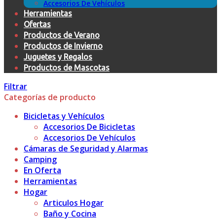
Accesorios De Vehículos
Herramientas
Ofertas
Productos de Verano
Productos de Invierno
Juguetes y Regalos
Productos de Mascotas
Filtrar
Categorías de producto
Bicicletas y Vehículos
Accesorios De Bicicletas
Accesorios De Vehículos
Cámaras de Seguridad y Alarmas
Camping
En Oferta
Herramientas
Hogar
Articulos Hogar
Baño y Cocina