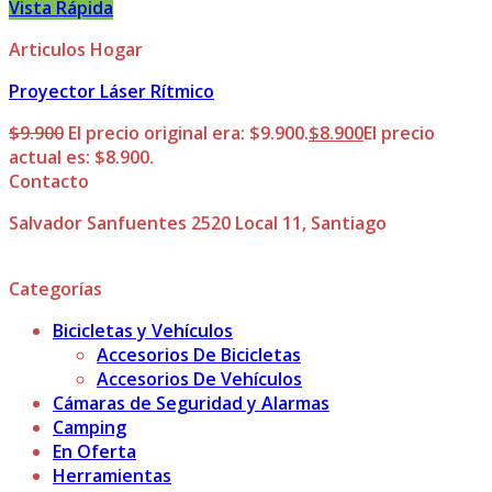
Vista Rápida
Articulos Hogar
Proyector Láser Rítmico
$
9.900
El precio original era: $9.900.
$
8.900
El precio
actual es: $8.900.
Contacto
Salvador Sanfuentes 2520 Local 11, Santiago
Categorías
Bicicletas y Vehículos
Accesorios De Bicicletas
Accesorios De Vehículos
Cámaras de Seguridad y Alarmas
Camping
En Oferta
Herramientas