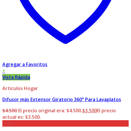
Agregar a Favoritos
+
Vista Rápida
Articulos Hogar
Difusor más Extensor Giratorio 360° Para Lavaplatos
$
4.500
El precio original era: $4.500.
$
3.500
El precio
actual es: $3.500.
-35%