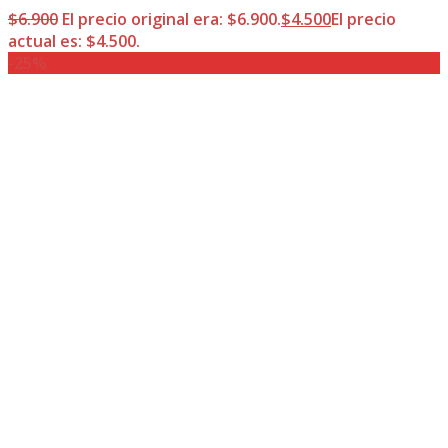
$
6.900
El precio original era: $6.900.
$
4.500
El precio
actual es: $4.500.
-25%