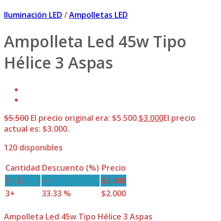
Iluminación LED
/
Ampolletas LED
Ampolleta Led 45w Tipo
Hélice 3 Aspas
$
5.500
El precio original era: $5.500.
$
3.000
El precio
actual es: $3.000.
120 disponibles
Cantidad
Descuento (%)
Precio
1 - 2
—
$
3.000
3+
33.33 %
$
2.000
Ampolleta Led 45w Tipo Hélice 3 Aspas