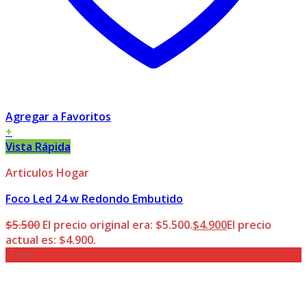
Agregar a Favoritos
+
Vista Rápida
Articulos Hogar
Foco Led 24 w Redondo Embutido
$
5.500
El precio original era: $5.500.
$
4.900
El precio
actual es: $4.900.
-10%