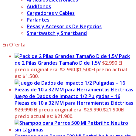
Audífonos
Cargadores y Cables
Parlantes
Pesas y Accesorios De Negocios
Smartwatch y Smartband
En Oferta
Pack
de 2 Pilas Grandes Tamaño D de 1.5V
$
2.990
El
precio original era: $2.990.
$
1.500
El precio actual
es: $1.500.
Juego de Dados de Impacto 1/2 Pulgadas – 16
Piezas de 10 a 32 MM para Herramientas Eléctricas
$
29.990
El precio original era: $29.990.
$
21.900
El
precio actual es: $21.900.