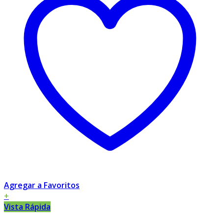
Agregar a Favoritos
+
Vista Rápida