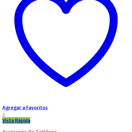
Agregar a Favoritos
+
Vista Rápida
Accesorios De Teléfono