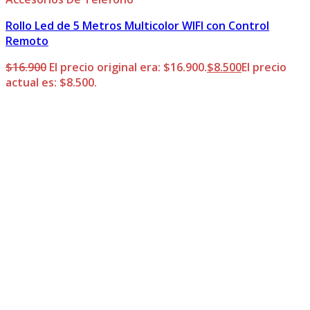
Rollo Led de 5 Metros Multicolor WIFI con Control
Remoto
$
16.900
El precio original era: $16.900.
$
8.500
El precio
actual es: $8.500.