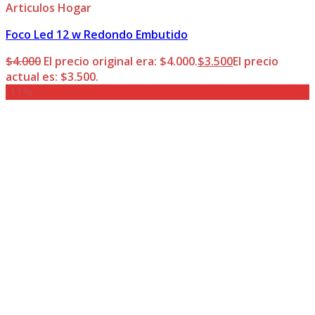
Articulos Hogar
Foco Led 12 w Redondo Embutido
$
4.000
El precio original era: $4.000.
$
3.500
El precio
actual es: $3.500.
-11%