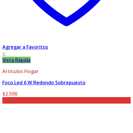
Agregar a Favoritos
+
Vista Rápida
Articulos Hogar
Foco Led 6 W Redondo Sobrepuesto
$
2.500
-13%