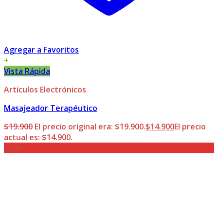
Agregar a Favoritos
+
Vista Rápida
Artículos Electrónicos
Masajeador Terapéutico
$
19.900
El precio original era: $19.900.
$
14.900
El precio
actual es: $14.900.
-50%