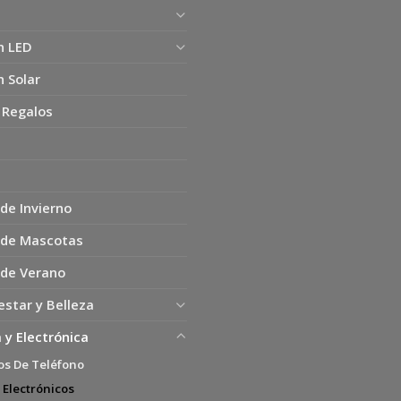
n LED
n Solar
 Regalos
de Invierno
 de Mascotas
 de Verano
estar y Belleza
 y Electrónica
os De Teléfono
 Electrónicos