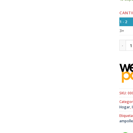
CANTI
1 - 2
3+
Ampoll
SKU:
00
Categor
Hogar
,
Etiqueta
ampolle