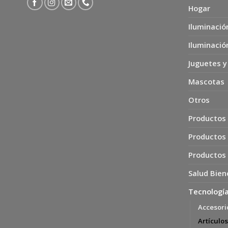
Hogar
Iluminació
Iluminació
Juguetes y
Mascotas
Otros
Productos 
Productos
Productos
Salud Bien
Tecnología
Accesori
Artículos