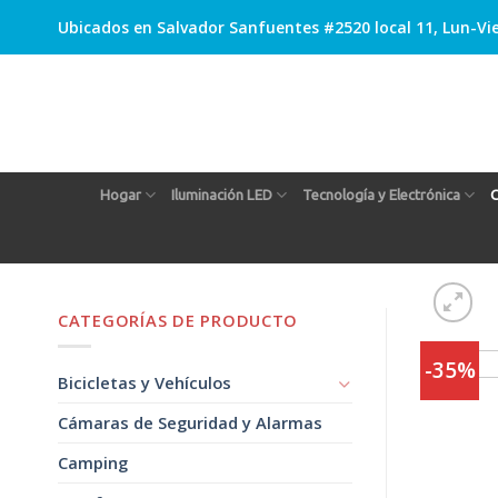
Skip
Ubicados en Salvador Sanfuentes #2520 local 11, Lun-Vie
to
content
Hogar
Iluminación LED
Tecnología y Electrónica
C
CATEGORÍAS DE PRODUCTO
-35%
Bicicletas y Vehículos
Cámaras de Seguridad y Alarmas
Camping