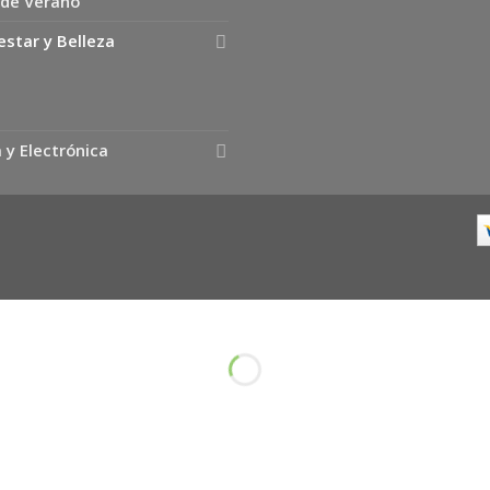
 de Verano
estar y Belleza
 y Electrónica