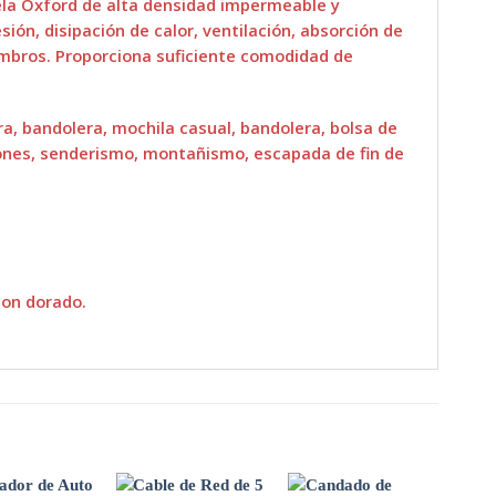
ela Oxford de alta densidad impermeable y
ión, disipación de calor, ventilación, absorción de
mbros. Proporciona suficiente comodidad de
era, bandolera, mochila casual, bandolera, bolsa de
iones, senderismo, montañismo, escapada de fin de
con dorado.