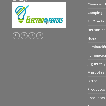
Cámaras d
Camping
En Oferta
Herramien
Hogar
Iluminació
Iluminació
Juguetes y
Mascotas
Otros
Productos 
Productos