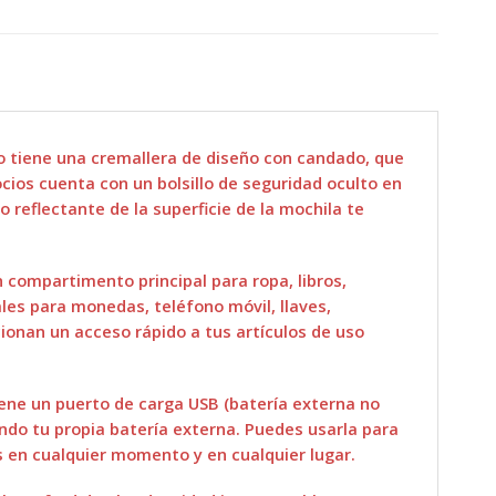
bo tiene una cremallera de diseño con candado, que
cios cuenta con un bolsillo de seguridad oculto en
o reflectante de la superficie de la mochila te
 compartimento principal para ropa, libros,
nales para monedas, teléfono móvil, llaves,
cionan un acceso rápido a tus artículos de uso
ene un puerto de carga USB (batería externa no
ando tu propia batería externa. Puedes usarla para
es en cualquier momento y en cualquier lugar.