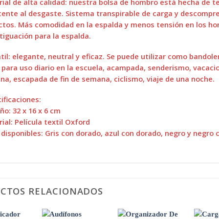
ial de alta calidad: nuestra bolsa de hombro está hecha de t
tente al desgaste. Sistema transpirable de carga y descompres
tos. Más comodidad en la espalda y menos tensión en los ho
iguación para la espalda.
til: elegante, neutral y eficaz. Se puede utilizar como bandol
, para uso diario en la escuela, acampada, senderismo, vacac
a, escapada de fin de semana, ciclismo, viaje de una noche.
ificaciones:
o: 32 x 16 x 6 cm
ial: Película textil Oxford
 disponibles: Gris con dorado, azul con dorado, negro y negro 
CTOS RELACIONADOS