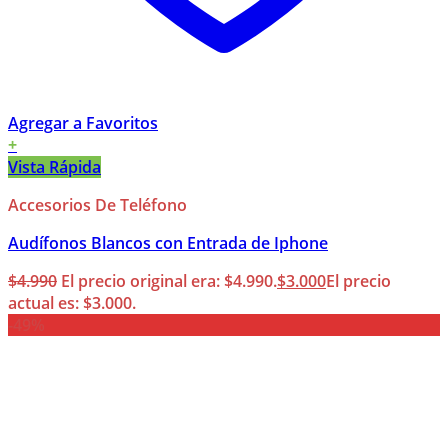
Agregar a Favoritos
+
Vista Rápida
Accesorios De Teléfono
Audífonos Blancos con Entrada de Iphone
$
4.990
El precio original era: $4.990.
$
3.000
El precio
actual es: $3.000.
-49%