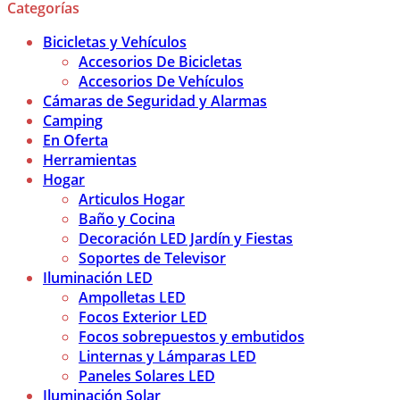
Categorías
Bicicletas y Vehículos
Accesorios De Bicicletas
Accesorios De Vehículos
Cámaras de Seguridad y Alarmas
Camping
En Oferta
Herramientas
Hogar
Articulos Hogar
Baño y Cocina
Decoración LED Jardín y Fiestas
Soportes de Televisor
Iluminación LED
Ampolletas LED
Focos Exterior LED
Focos sobrepuestos y embutidos
Linternas y Lámparas LED
Paneles Solares LED
Iluminación Solar