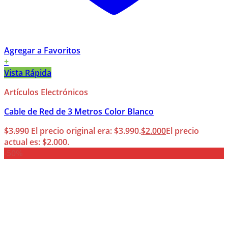
Agregar a Favoritos
+
Vista Rápida
Artículos Electrónicos
Cable de Red de 3 Metros Color Blanco
$
3.990
El precio original era: $3.990.
$
2.000
El precio
actual es: $2.000.
-50%