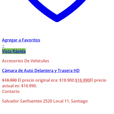
Agregar a Favoritos
+
Vista Rápida
Accesorios De Vehículos
Cámara de Auto Delantera y Trasera HD
$
18.900
El precio original era: $18.900.
$
16.990
El precio
actual es: $16.990.
Contacto
Salvador Sanfuentes 2520 Local 11, Santiago