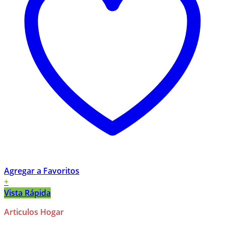
Agregar a Favoritos
+
Vista Rápida
Articulos Hogar