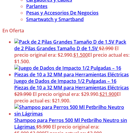
Parlantes
Pesas y Accesorios De Negocios
Smartwatch y Smartband
En Oferta
Pack
de 2 Pilas Grandes Tamaño D de 1.5V
$
2.990
El
precio original era: $2.990.
$
1.500
El precio actual es:
$1.500.
Juego de Dados de Impacto 1/2 Pulgadas – 16
Piezas de 10 a 32 MM para Herramientas Eléctricas
$
29.990
El precio original era: $29.990.
$
21.900
El
precio actual es: $21.900.
Shampoo para Perros 500 Ml Petbrilho Neutro sin
Lágrimas
$
5.990
El precio original era: