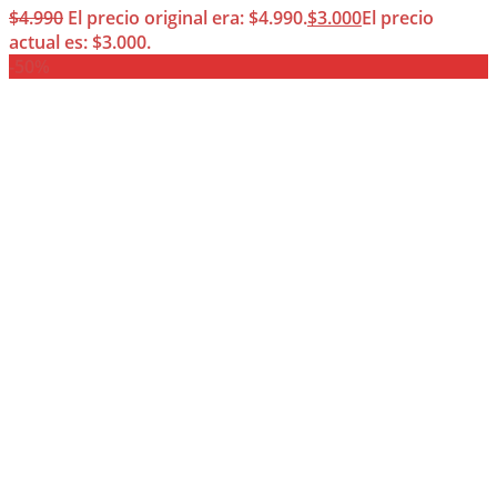
$
4.990
El precio original era: $4.990.
$
3.000
El precio
actual es: $3.000.
-50%