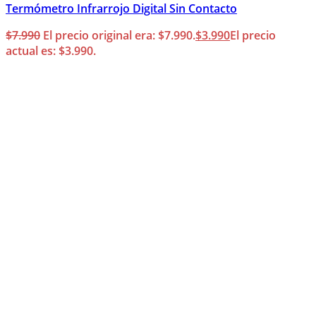
Termómetro Infrarrojo Digital Sin Contacto
$
7.990
El precio original era: $7.990.
$
3.990
El precio
actual es: $3.990.