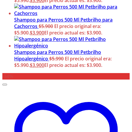
$5.990.
$
3.900
El precio actual es: $3.900.
Shampoo para Perros 500 Ml Petbrilho para
Cachorros
$
5.900
El precio original era:
$5.900.
$
3.900
El precio actual es: $3.900.
Shampoo para Perros 500 Ml Petbrilho
Hipoalergénico
$
5.990
El precio original era:
$5.990.
$
3.900
El precio actual es: $3.900.
-34%