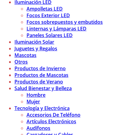
Iluminación LED
Ampolletas LED
Focos Exterior LED
Focos sobrepuestos y embutidos
Linternas y Lámparas LED
Paneles Solares LED
Iluminación Solar
Juguetes y Regalos
Mascotas
Otros
Productos de Invierno
Productos de Mascotas
Productos de Verano
Salud Bienestar y Belleza
Hombre
Mujer
Tecnología y Electrónica
Accesorios De Teléfono
Artículos Electrónicos
Audífonos
Cargadores y Cables