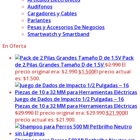
Audífonos
Cargadores y Cables
Parlantes
Pesas y Accesorios De Negocios
Smartwatch y Smartband
En Oferta
Pack
de 2 Pilas Grandes Tamaño D de 1.5V
$
2.990
El
precio original era: $2.990.
$
1.500
El precio actual
es: $1.500.
Juego de Dados de Impacto 1/2 Pulgadas – 16
Piezas de 10 a 32 MM para Herramientas Eléctricas
$
29.990
El precio original era: $29.990.
$
21.900
El
precio actual es: $21.900.