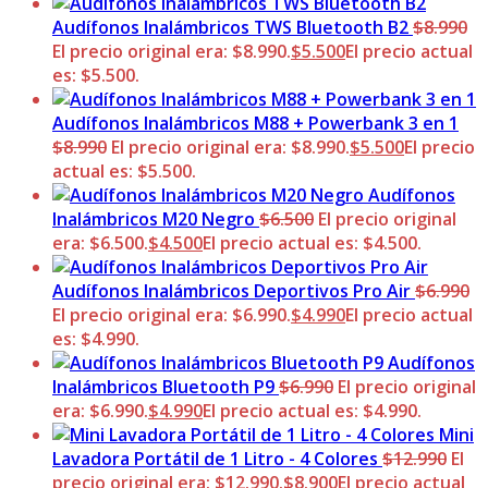
Audífonos Inalámbricos TWS Bluetooth B2
$
8.990
El precio original era: $8.990.
$
5.500
El precio actual
es: $5.500.
Audífonos Inalámbricos M88 + Powerbank 3 en 1
$
8.990
El precio original era: $8.990.
$
5.500
El precio
actual es: $5.500.
Audífonos
Inalámbricos M20 Negro
$
6.500
El precio original
era: $6.500.
$
4.500
El precio actual es: $4.500.
Audífonos Inalámbricos Deportivos Pro Air
$
6.990
El precio original era: $6.990.
$
4.990
El precio actual
es: $4.990.
Audífonos
Inalámbricos Bluetooth P9
$
6.990
El precio original
era: $6.990.
$
4.990
El precio actual es: $4.990.
Mini
Lavadora Portátil de 1 Litro - 4 Colores
$
12.990
El
precio original era: $12.990.
$
8.900
El precio actual