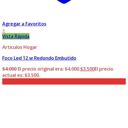
Agregar a Favoritos
+
Vista Rápida
Articulos Hogar
Foco Led 12 w Redondo Embutido
$
4.000
El precio original era: $4.000.
$
3.500
El precio
actual es: $3.500.
-50%