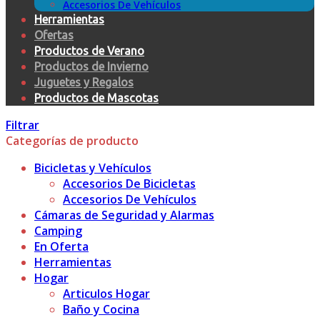
Accesorios De Vehículos
Herramientas
Ofertas
Productos de Verano
Productos de Invierno
Juguetes y Regalos
Productos de Mascotas
Filtrar
Categorías de producto
Bicicletas y Vehículos
Accesorios De Bicicletas
Accesorios De Vehículos
Cámaras de Seguridad y Alarmas
Camping
En Oferta
Herramientas
Hogar
Articulos Hogar
Baño y Cocina