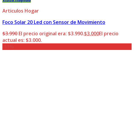
Articulos Hogar
Foco Solar 20 Led con Sensor de Movimiento
$
3.990
El precio original era: $3.990.
$
3.000
El precio
actual es: $3.000.
-11%