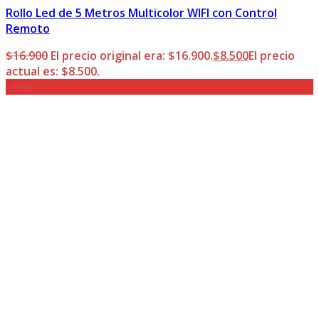
Rollo Led de 5 Metros Multicolor WIFI con Control
Remoto
$
16.900
El precio original era: $16.900.
$
8.500
El precio
actual es: $8.500.
-36%