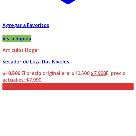
Agregar a Favoritos
+
Vista Rápida
Articulos Hogar
Secador de Loza Dos Niveles
$
10.500
El precio original era: $10.500.
$
7.990
El precio
actual es: $7.990.
-13%