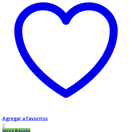
Agregar a Favoritos
+
Vista Rápida