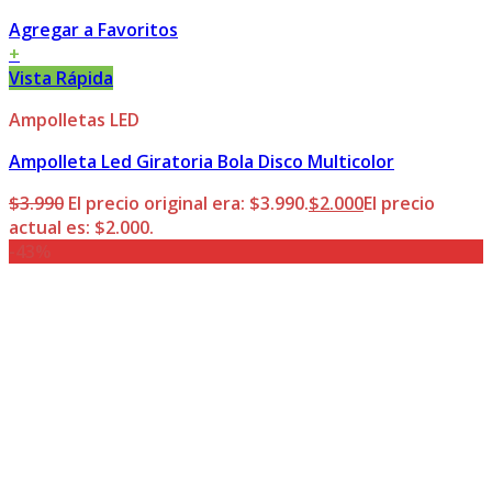
Agregar a Favoritos
+
Vista Rápida
Ampolletas LED
Ampolleta Led Giratoria Bola Disco Multicolor
$
3.990
El precio original era: $3.990.
$
2.000
El precio
actual es: $2.000.
-43%