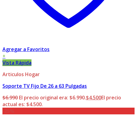
Agregar a Favoritos
+
Vista Rápida
Articulos Hogar
Soporte TV Fijo De 26 a 63 Pulgadas
$
6.990
El precio original era: $6.990.
$
4.500
El precio
actual es: $4.500.
-25%