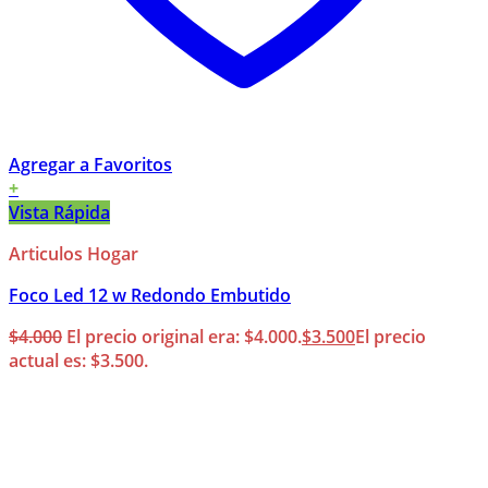
Agregar a Favoritos
+
Vista Rápida
Articulos Hogar
Foco Led 12 w Redondo Embutido
$
4.000
El precio original era: $4.000.
$
3.500
El precio
actual es: $3.500.