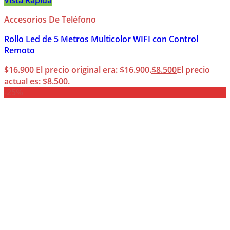
Vista Rápida
Accesorios De Teléfono
Rollo Led de 5 Metros Multicolor WIFI con Control
Remoto
$
16.900
El precio original era: $16.900.
$
8.500
El precio
actual es: $8.500.
-25%