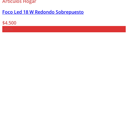
Articulos Hogar
Foco Led 18 W Redondo Sobrepuesto
$
4.500
-49%