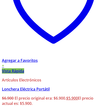
Agregar a Favoritos
+
Vista Rápida
Artículos Electrónicos
Lonchera Eléctrica Portátil
$
6.900
El precio original era: $6.900.
$
5.900
El precio
actual es: $5.900.