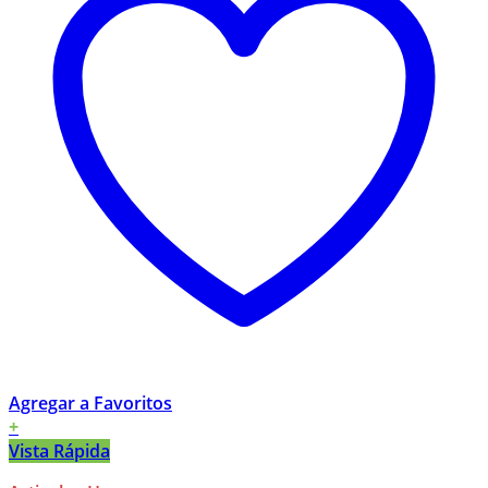
Agregar a Favoritos
+
Vista Rápida