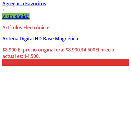
Agregar a Favoritos
+
Vista Rápida
Artículos Electrónicos
Antena Digital HD Base Magnética
$
8.900
El precio original era: $8.900.
$
4.500
El precio
actual es: $4.500.
-14%