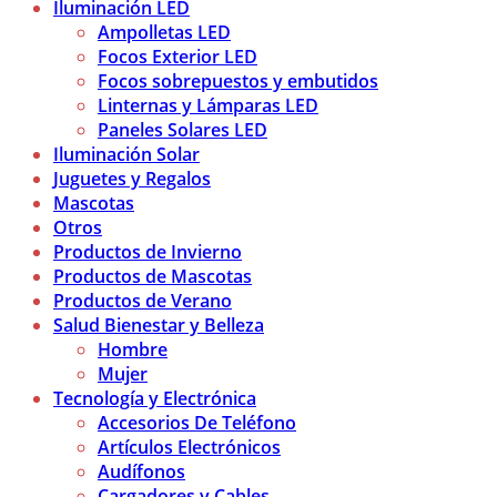
Iluminación LED
Ampolletas LED
Focos Exterior LED
Focos sobrepuestos y embutidos
Linternas y Lámparas LED
Paneles Solares LED
Iluminación Solar
Juguetes y Regalos
Mascotas
Otros
Productos de Invierno
Productos de Mascotas
Productos de Verano
Salud Bienestar y Belleza
Hombre
Mujer
Tecnología y Electrónica
Accesorios De Teléfono
Artículos Electrónicos
Audífonos
Cargadores y Cables