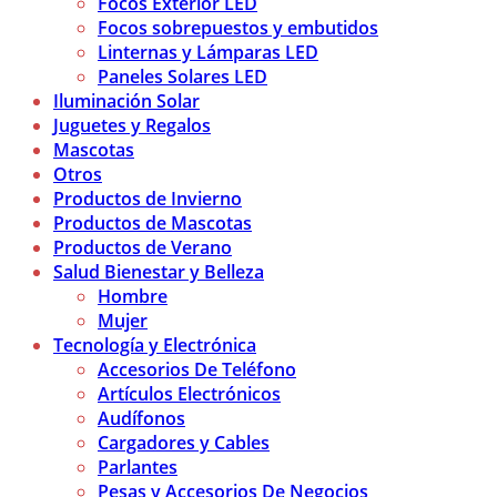
Focos Exterior LED
Focos sobrepuestos y embutidos
Linternas y Lámparas LED
Paneles Solares LED
Iluminación Solar
Juguetes y Regalos
Mascotas
Otros
Productos de Invierno
Productos de Mascotas
Productos de Verano
Salud Bienestar y Belleza
Hombre
Mujer
Tecnología y Electrónica
Accesorios De Teléfono
Artículos Electrónicos
Audífonos
Cargadores y Cables
Parlantes
Pesas y Accesorios De Negocios