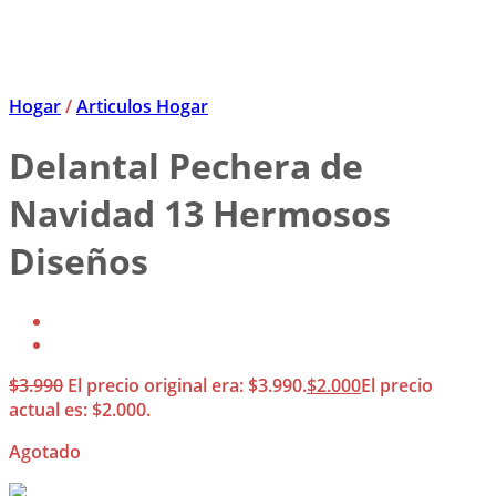
Hogar
/
Articulos Hogar
Delantal Pechera de
Navidad 13 Hermosos
Diseños
$
3.990
El precio original era: $3.990.
$
2.000
El precio
actual es: $2.000.
Agotado