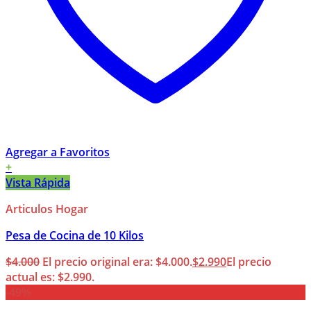
Agregar a Favoritos
+
Vista Rápida
Articulos Hogar
Pesa de Cocina de 10 Kilos
$
4.000
El precio original era: $4.000.
$
2.990
El precio
actual es: $2.990.
-49%