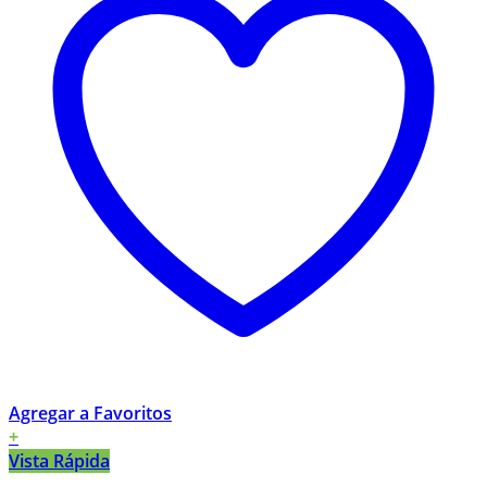
Agregar a Favoritos
+
Vista Rápida