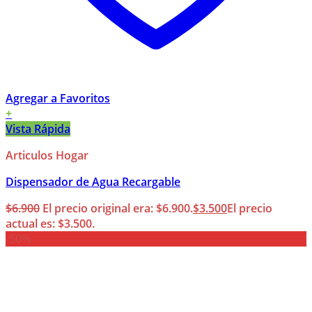
Agregar a Favoritos
+
Vista Rápida
Articulos Hogar
Dispensador de Agua Recargable
$
6.900
El precio original era: $6.900.
$
3.500
El precio
actual es: $3.500.
-50%