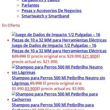
Parlantes
Pesas y Accesorios De Negocios
Smartwatch y Smartband
En Oferta
Juego de Dados de Impacto 1/2 Pulgadas – 16
Piezas de 10 a 32 MM para Herramientas Eléctricas
$
29.990
El precio original era: $29.990.
$
21.900
El
precio actual es: $21.900.
Shampoo para Perros 500 Ml Petbrilho Neutro sin
Lágrimas
$
5.990
El precio original era:
$5.990.
$
3.900
El precio actual es: $3.900.
Shampoo para Perros 500 Ml Petbrilho para