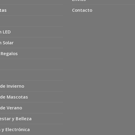
tas
Contacto
n LED
n Solar
 Regalos
de Invierno
 de Mascotas
 de Verano
estar y Belleza
 y Electrónica