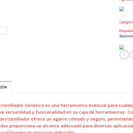
Categor
Etiqueta
destorn
CIÓN
stornillador Genérico es una herramienta esencial para cualqui
e versatilidad y funcionalidad en su caja de herramientas. C
destornillador ofrece un agarre cómodo y seguro, permitiendo 
das proporciona un alcance adecuado para diversas aplicacion
ita el manejo en espacios reducidos.