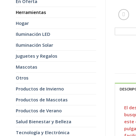
En Oferta
Herramientas
Hogar
Iluminación LED
Iluminación Solar
Juguetes y Regalos
Mascotas
Otros
Productos de Invierno
DESCRIP
Productos de Mascotas
El de
Productos de Verano
busqu
este 
Salud Bienestar y Belleza
pulga
Tecnología y Electrónica
facil