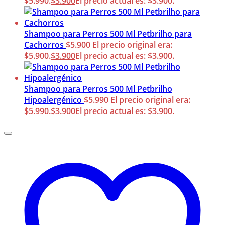
$5.990.
$
3.900
El precio actual es: $3.900.
Shampoo para Perros 500 Ml Petbrilho para
Cachorros
$
5.900
El precio original era:
$5.900.
$
3.900
El precio actual es: $3.900.
Shampoo para Perros 500 Ml Petbrilho
Hipoalergénico
$
5.990
El precio original era:
$5.990.
$
3.900
El precio actual es: $3.900.