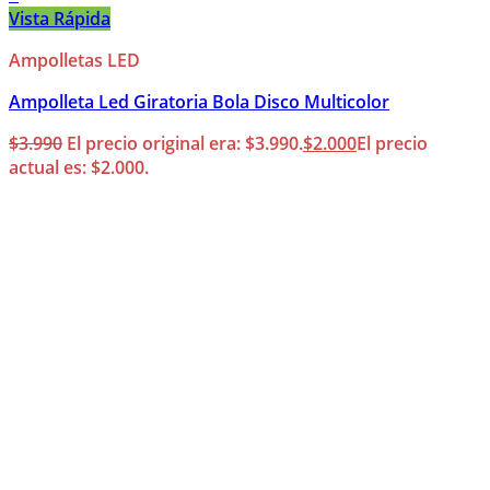
Vista Rápida
Ampolletas LED
Ampolleta Led Giratoria Bola Disco Multicolor
$
3.990
El precio original era: $3.990.
$
2.000
El precio
actual es: $2.000.