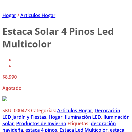
Hogar
/
Articulos Hogar
Estaca Solar 4 Pinos Led
Multicolor
$
8.990
Agotado
SKU:
000473
Categorías:
Articulos Hogar
,
Decoración
LED Jardín y Fiestas
,
Hogar
,
Iluminación LED
,
Iluminación
Solar
,
Productos de Invierno
Etiquetas:
decoración
navideña
,
estaca 4 pinos
,
Estaca Led Multicolor
,
estaca