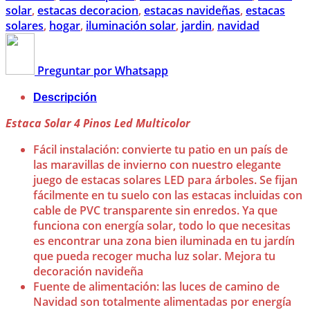
solar
,
estacas decoracion
,
estacas navideñas
,
estacas
solares
,
hogar
,
iluminación solar
,
jardin
,
navidad
Preguntar por Whatsapp
Descripción
Estaca Solar 4 Pinos Led Multicolor
Fácil instalación: convierte tu patio en un país de
las maravillas de invierno con nuestro elegante
juego de estacas solares LED para árboles. Se fijan
fácilmente en tu suelo con las estacas incluidas con
cable de PVC transparente sin enredos. Ya que
funciona con energía solar, todo lo que necesitas
es encontrar una zona bien iluminada en tu jardín
que pueda recoger mucha luz solar. Mejora tu
decoración navideña
Fuente de alimentación: las luces de camino de
Navidad son totalmente alimentadas por energía