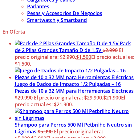
Parlantes
Pesas y Accesorios De Negocios
Smartwatch y Smartband
En Oferta
Pack
de 2 Pilas Grandes Tamaño D de 1.5V
$
2.990
El
precio original era: $2.990.
$
1.500
El precio actual es:
$1.500.
Juego de Dados de Impacto 1/2 Pulgadas – 16
Piezas de 10 a 32 MM para Herramientas Eléctricas
$
29.990
El precio original era: $29.990.
$
21.900
El
precio actual es: $21.900.
Shampoo para Perros 500 Ml Petbrilho Neutro sin
Lágrimas
$
5.990
El precio original era: