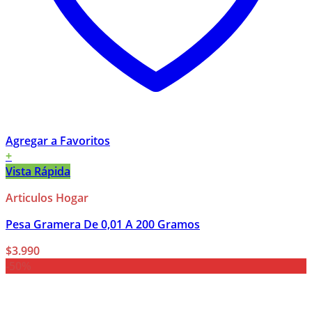
Agregar a Favoritos
+
Vista Rápida
Articulos Hogar
Pesa Gramera De 0,01 A 200 Gramos
$
3.990
-50%