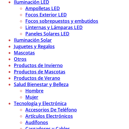
Iluminación LED
Ampolletas LED
Focos Exterior LED
Focos sobrepuestos y embutidos
Linternas y Lámparas LED
Paneles Solares LED
Iluminación Solar
Juguetes y Regalos
Mascotas
Otros
Productos de Invierno
Productos de Mascotas
Productos de Verano
Salud Bienestar y Belleza
Hombre
Mujer
Tecnología y Electrónica
Accesorios De Teléfono
Artículos Electrónicos
Audífonos
Cargadores y Cables