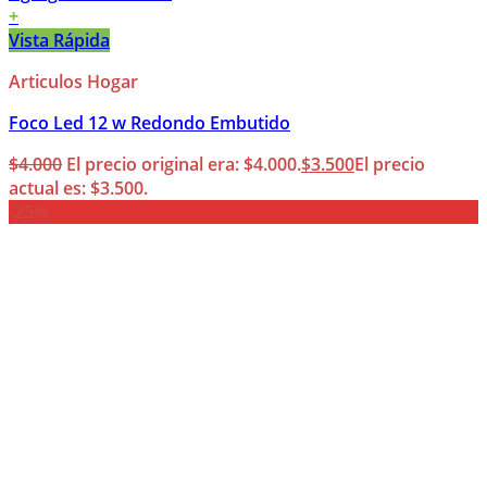
+
Vista Rápida
Articulos Hogar
Foco Led 12 w Redondo Embutido
$
4.000
El precio original era: $4.000.
$
3.500
El precio
actual es: $3.500.
-25%