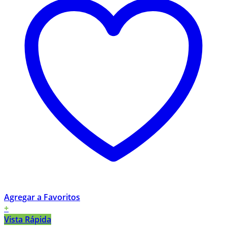
Agregar a Favoritos
+
Vista Rápida