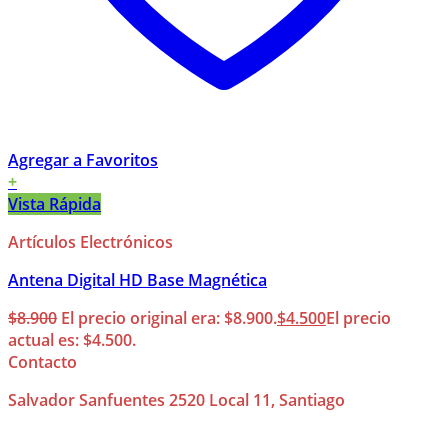
Agregar a Favoritos
+
Vista Rápida
Artículos Electrónicos
Antena Digital HD Base Magnética
$
8.900
El precio original era: $8.900.
$
4.500
El precio
actual es: $4.500.
Contacto
Salvador Sanfuentes 2520 Local 11, Santiago