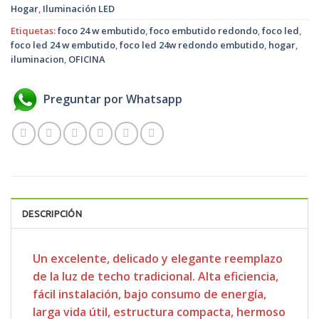
Hogar
,
Iluminación LED
Etiquetas:
foco 24 w embutido
,
foco embutido redondo
,
foco led
,
foco led 24 w embutido
,
foco led 24w redondo embutido
,
hogar
,
iluminacion
,
OFICINA
Preguntar por Whatsapp
DESCRIPCIÓN
Un excelente, delicado y elegante reemplazo
de la luz de techo tradicional. Alta eficiencia,
fácil instalación, bajo consumo de energía,
larga vida útil, estructura compacta, hermoso