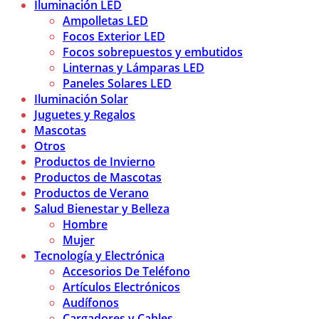
Iluminación LED
Ampolletas LED
Focos Exterior LED
Focos sobrepuestos y embutidos
Linternas y Lámparas LED
Paneles Solares LED
Iluminación Solar
Juguetes y Regalos
Mascotas
Otros
Productos de Invierno
Productos de Mascotas
Productos de Verano
Salud Bienestar y Belleza
Hombre
Mujer
Tecnología y Electrónica
Accesorios De Teléfono
Artículos Electrónicos
Audífonos
Cargadores y Cables