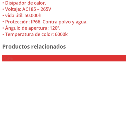
• Disipador de calor.
• Voltaje: AC185 – 265V
• vida útil: 50.000h
• Protección: IP66. Contra polvo y agua.
• Ángulo de apertura: 120º.
• Temperatura de color: 6000k
Productos relacionados
-13%