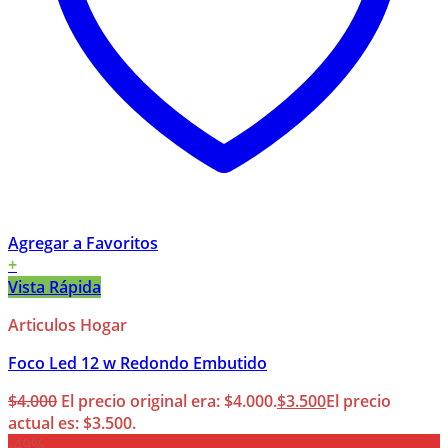
Agregar a Favoritos
+
Vista Rápida
Articulos Hogar
Foco Led 12 w Redondo Embutido
$
4.000
El precio original era: $4.000.
$
3.500
El precio
actual es: $3.500.
-49%