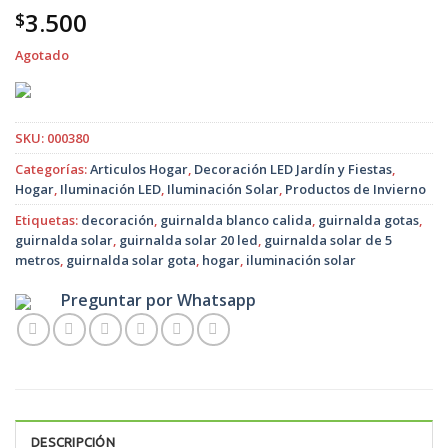
3.500
$
Agotado
SKU:
000380
Categorías:
Articulos Hogar
,
Decoración LED Jardín y Fiestas
,
Hogar
,
Iluminación LED
,
Iluminación Solar
,
Productos de Invierno
Etiquetas:
decoración
,
guirnalda blanco calida
,
guirnalda gotas
,
guirnalda solar
,
guirnalda solar 20 led
,
guirnalda solar de 5
metros
,
guirnalda solar gota
,
hogar
,
iluminación solar
Preguntar por Whatsapp
DESCRIPCIÓN