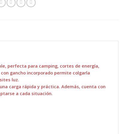
le, perfecta para camping, cortes de energía,
to con gancho incorporado permite colgarla
ites luz.
na carga rápida y práctica. Además, cuenta con
ptarse a cada situación.