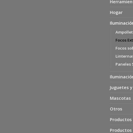
Herramien
Hogar
Iluminació
Ampollet
Focos Ext
Focos so
Linterna
Paneles 
Iluminació
Juguetes y
Mascotas
Otros
Productos 
Productos