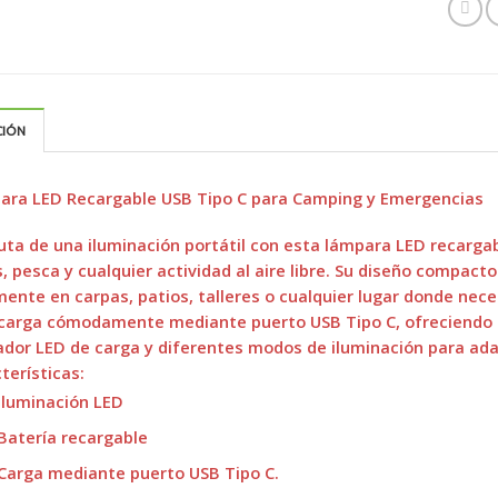
CIÓN
ara LED Recargable USB Tipo C para Camping y Emergencias
uta de una iluminación portátil con esta lámpara LED recargab
s, pesca y cualquier actividad al aire libre. Su diseño compac
mente en carpas, patios, talleres o cualquier lugar donde neces
carga cómodamente mediante puerto USB Tipo C, ofreciendo u
ador LED de carga y diferentes modos de iluminación para ada
terísticas:
Iluminación LED
Batería recargable
Carga mediante puerto USB Tipo C.