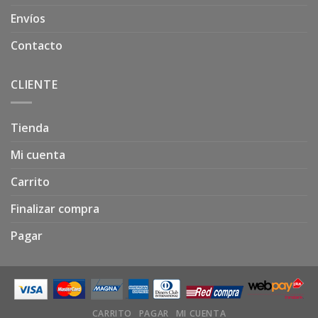
Envíos
Contacto
CLIENTE
Tienda
Mi cuenta
Carrito
Finalizar compra
Pagar
CARRITO
PAGAR
MI CUENTA