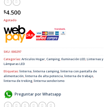
4.500
$
Agotado
SKU:
000297
Categorías:
Articulos Hogar
,
Camping
,
Iluminación LED
,
Linternas y
Lámparas LED
Etiquetas:
linterna
,
linterna camping
,
linterna con pantalla de
alimentación
,
linterna de alta potencia
,
linterna de trabajo
,
linterna de treking
,
linterna senderismo
Preguntar por Whatsapp