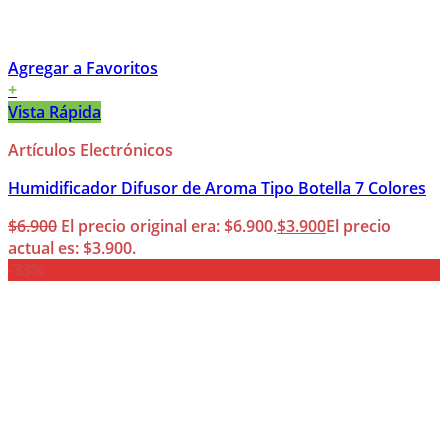
Agregar a Favoritos
+
Vista Rápida
Artículos Electrónicos
Humidificador Difusor de Aroma Tipo Botella 7 Colores
$
6.900
El precio original era: $6.900.
$
3.900
El precio
actual es: $3.900.
-33%