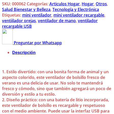
SKU:
000062
Categorías:
Articulos Hogar
,
Hogar
,
Otros
,
Salud Bienestar y Belleza
,
Tecnología y Electrónica
Etiquetas:
mini ventilador
,
mini ventilador recargable
,
ventiilador orejas
,
ventilador de mano
,
ventilador
recargable USB
Preguntar por Whatsapp
Descripción
1. Estilo divertido: con una bonita forma de animal y un
aspecto colorido, este ventilador de bolsillo fresco de
verano es una delicia de usar. No solo te mantendrá
fresco y cómodo, sino que también agregará un poco de
diversión y estilo a tu estilo.
2. Diseño práctico: con una batería de litio incorporada,
este ventilador de bolsillo es recargable y respetuoso
con el medio ambiente. Puede usar la interfaz USB para