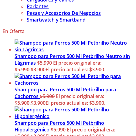
Parlantes
Pesas y Accesorios De Negocios
Smartwatch y Smartband
En Oferta
Shampoo para Perros 500 Ml Petbrilho Neutro sin
Lágrimas
$
5.990
El precio original era:
$5.990.
$
3.900
El precio actual es: $3.900.
Shampoo para Perros 500 Ml Petbrilho para
Cachorros
$
5.900
El precio original era:
$5.900.
$
3.900
El precio actual es: $3.900.
Shampoo para Perros 500 Ml Petbrilho
Hipoalergénico
$
5.990
El precio original era: