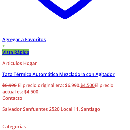
Agregar a Favoritos
+
Vista Rápida
Articulos Hogar
Taza Térmica Automática Mezcladora con Agitador
$
6.990
El precio original era: $6.990.
$
4.500
El precio
actual es: $4.500.
Contacto
Salvador Sanfuentes 2520 Local 11, Santiago
Categorías