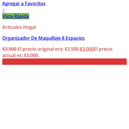
Agregar a Favoritos
+
Vista Rápida
Articulos Hogar
Organizador De Maquillaje 8 Espacios
$
3.500
El precio original era: $3.500.
$
3.000
El precio
actual es: $3.000.
-29%