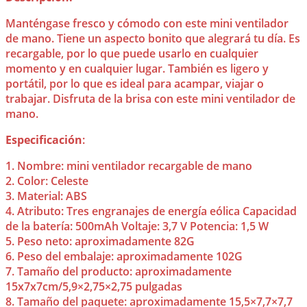
Manténgase fresco y cómodo con este mini ventilador
de mano. Tiene un aspecto bonito que alegrará tu día. Es
recargable, por lo que puede usarlo en cualquier
momento y en cualquier lugar. También es ligero y
portátil, por lo que es ideal para acampar, viajar o
trabajar. Disfruta de la brisa con este mini ventilador de
mano.
Especificación
:
1. Nombre: mini ventilador recargable de mano
2. Color: Celeste
3. Material: ABS
4. Atributo: Tres engranajes de energía eólica Capacidad
de la batería: 500mAh Voltaje: 3,7 V Potencia: 1,5 W
5. Peso neto: aproximadamente 82G
6. Peso del embalaje: aproximadamente 102G
7. Tamaño del producto: aproximadamente
15x7x7cm/5,9×2,75×2,75 pulgadas
8. Tamaño del paquete: aproximadamente 15,5×7,7×7,7