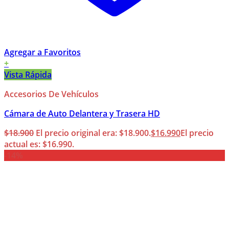
Agregar a Favoritos
+
Vista Rápida
Accesorios De Vehículos
Cámara de Auto Delantera y Trasera HD
$
18.900
El precio original era: $18.900.
$
16.990
El precio
actual es: $16.990.
-14%