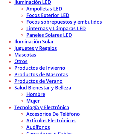
Iluminación LED
Ampolletas LED
Focos Exterior LED
Focos sobrepuestos y embutidos
Linternas y Lámparas LED
Paneles Solares LED
Iluminación Solar
Juguetes y Regalos
Mascotas
Otros
Productos de Invierno
Productos de Mascotas
Productos de Verano
Salud Bienestar y Belleza
Hombre
Mujer
Tecnología y Electrónica
Accesorios De Teléfono
Artículos Electrónicos
Audífonos
Cargadores y Cables