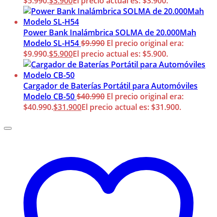
$5.990.
$
3.900
El precio actual es: $3.900.
Power Bank Inalámbrica SOLMA de 20.000Mah
Modelo SL-H54
$
9.990
El precio original era:
$9.990.
$
5.900
El precio actual es: $5.900.
Cargador de Baterías Portátil para Automóviles
Modelo CB-50
$
40.990
El precio original era:
$40.990.
$
31.900
El precio actual es: $31.900.