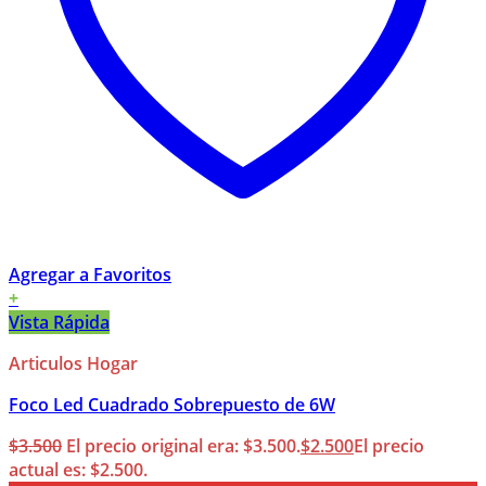
Agregar a Favoritos
+
Vista Rápida
Articulos Hogar
Foco Led Cuadrado Sobrepuesto de 6W
$
3.500
El precio original era: $3.500.
$
2.500
El precio
actual es: $2.500.