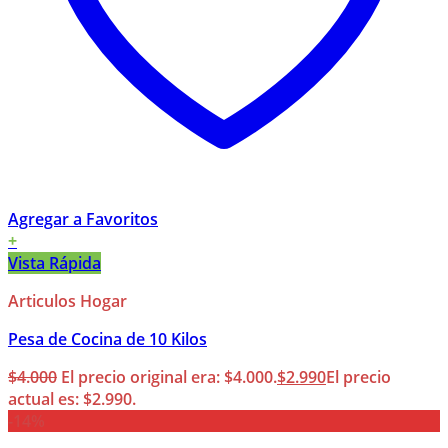
Agregar a Favoritos
+
Vista Rápida
Articulos Hogar
Pesa de Cocina de 10 Kilos
$
4.000
El precio original era: $4.000.
$
2.990
El precio
actual es: $2.990.
-14%