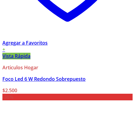
Agregar a Favoritos
+
Vista Rápida
Articulos Hogar
Foco Led 6 W Redondo Sobrepuesto
$
2.500
-36%