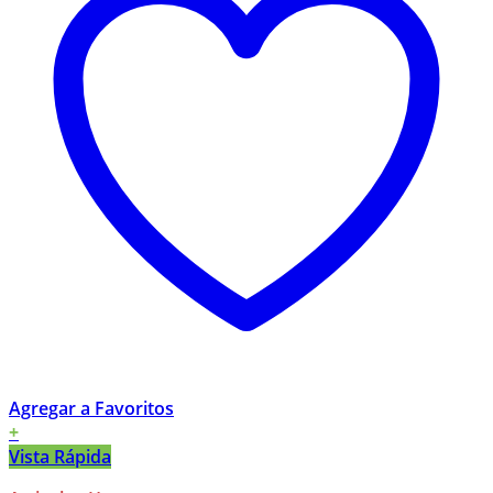
Agregar a Favoritos
+
Vista Rápida