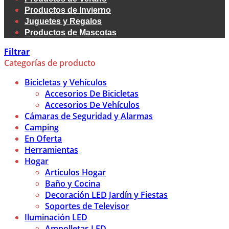
Productos de Invierno
Juguetes y Regalos
Productos de Mascotas
Filtrar
Categorías de producto
Bicicletas y Vehículos
Accesorios De Bicicletas
Accesorios De Vehículos
Cámaras de Seguridad y Alarmas
Camping
En Oferta
Herramientas
Hogar
Articulos Hogar
Baño y Cocina
Decoración LED Jardín y Fiestas
Soportes de Televisor
Iluminación LED
Ampolletas LED