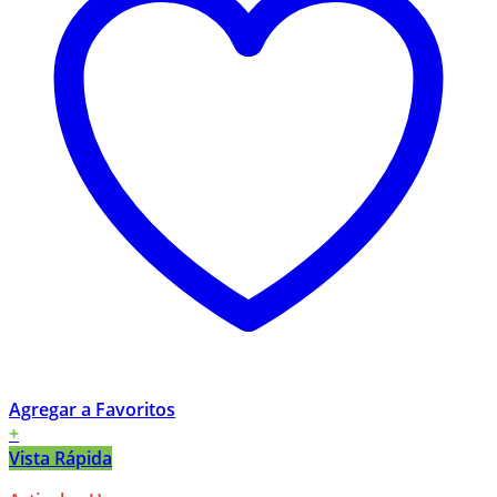
Agregar a Favoritos
+
Vista Rápida