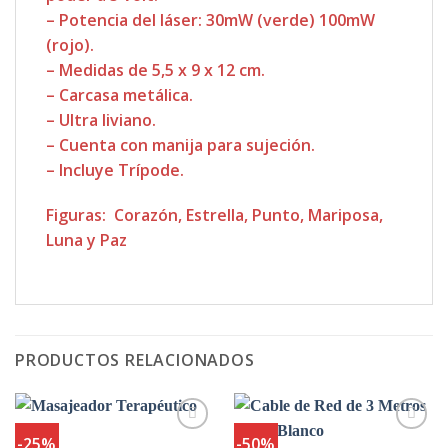
– Potencia del láser: 30mW (verde) 100mW
(rojo).
– Medidas de 5,5 x 9 x 12 cm.
– Carcasa metálica.
– Ultra liviano.
– Cuenta con manija para sujeción.
– Incluye Trípode.
Figuras: Corazón, Estrella, Punto, Mariposa,
Luna y Paz
PRODUCTOS RELACIONADOS
-25%
-50%