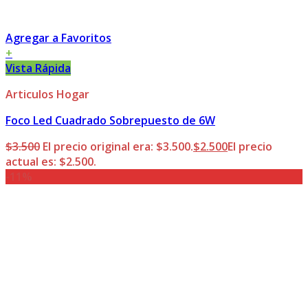
Agregar a Favoritos
+
Vista Rápida
Articulos Hogar
Foco Led Cuadrado Sobrepuesto de 6W
$
3.500
El precio original era: $3.500.
$
2.500
El precio
actual es: $2.500.
-11%