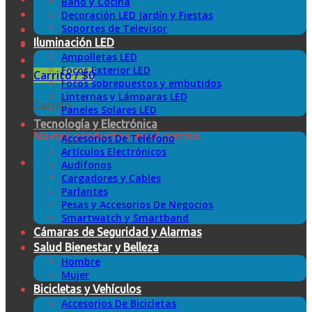
Baño y Cocina
Decoración LED Jardín y Fiestas
Soportes de Televisor
Iluminación LED
Ampolletas LED
Focos Exterior LED
Carrito /
$
0
Focos sobrepuestos y embutidos
Linternas y Lámparas LED
Carrito
Paneles Solares LED
Tecnología y Electrónica
No hay productos en el carrito.
Accesorios De Teléfono
Artículos Electrónicos
Audífonos
Cargadores y Cables
Parlantes
Pesas y Accesorios De Negocios
Smartwatch y Smartband
Cámaras de Seguridad y Alarmas
Salud Bienestar y Belleza
Hombre
Mujer
Bicicletas y Vehículos
Accesorios De Bicicletas