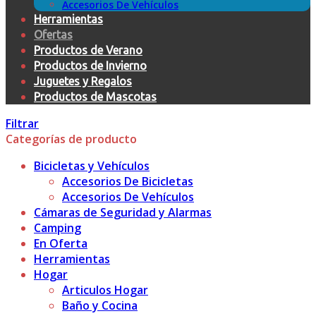
Accesorios De Vehículos
Herramientas
Ofertas
Productos de Verano
Productos de Invierno
Juguetes y Regalos
Productos de Mascotas
Filtrar
Categorías de producto
Bicicletas y Vehículos
Accesorios De Bicicletas
Accesorios De Vehículos
Cámaras de Seguridad y Alarmas
Camping
En Oferta
Herramientas
Hogar
Articulos Hogar
Baño y Cocina