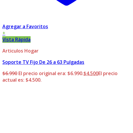
Agregar a Favoritos
+
Vista Rápida
Articulos Hogar
Soporte TV Fijo De 26 a 63 Pulgadas
$
6.990
El precio original era: $6.990.
$
4.500
El precio
actual es: $4.500.