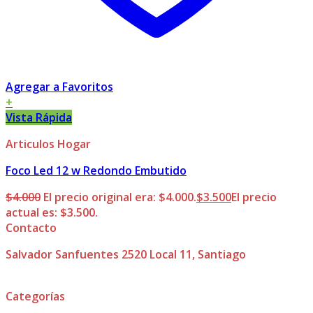
Agregar a Favoritos
+
Vista Rápida
Articulos Hogar
Foco Led 12 w Redondo Embutido
$
4.000
El precio original era: $4.000.
$
3.500
El precio
actual es: $3.500.
Contacto
Salvador Sanfuentes 2520 Local 11, Santiago
Categorías