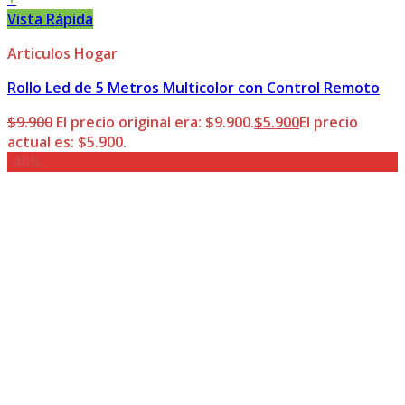
Vista Rápida
Articulos Hogar
Rollo Led de 5 Metros Multicolor con Control Remoto
$
9.900
El precio original era: $9.900.
$
5.900
El precio
actual es: $5.900.
-40%