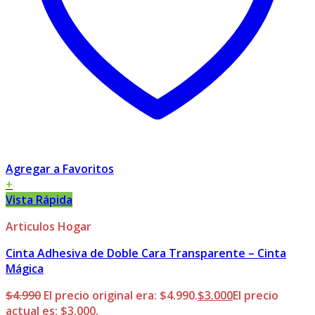
Agregar a Favoritos
+
Vista Rápida
Articulos Hogar
Cinta Adhesiva de Doble Cara Transparente – Cinta
Mágica
$
4.990
El precio original era: $4.990.
$
3.000
El precio
actual es: $3.000.