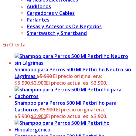
Audífonos
Cargadores y Cables
Parlantes
Pesas y Accesorios De Negocios
Smartwatch y Smartband
En Oferta
Shampoo para Perros 500 Ml Petbrilho Neutro sin
Lágrimas
$
5.990
El precio original era:
$5.990.
$
3.900
El precio actual es: $3.900.
Shampoo para Perros 500 Ml Petbrilho para
Cachorros
$
5.900
El precio original era:
$5.900.
$
3.900
El precio actual es: $3.900.