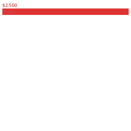
$
2.500
-14%