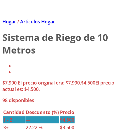
Hogar
/
Articulos Hogar
Sistema de Riego de 10
Metros
$
7.990
El precio original era: $7.990.
$
4.500
El precio
actual es: $4.500.
98 disponibles
Cantidad
Descuento (%)
Precio
1 - 2
—
$
4.500
3+
22.22 %
$
3.500