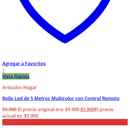
Agregar a Favoritos
+
Vista Rápida
Articulos Hogar
Rollo Led de 5 Metros Multicolor con Control Remoto
$
9.900
El precio original era: $9.900.
$
5.900
El precio
actual es: $5.900.
-25%