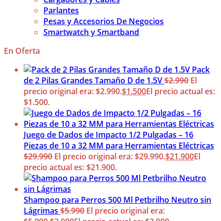
Parlantes
Pesas y Accesorios De Negocios
Smartwatch y Smartband
En Oferta
Pack
de 2 Pilas Grandes Tamaño D de 1.5V
$
2.990
El
precio original era: $2.990.
$
1.500
El precio actual es:
$1.500.
Juego de Dados de Impacto 1/2 Pulgadas – 16
Piezas de 10 a 32 MM para Herramientas Eléctricas
$
29.990
El precio original era: $29.990.
$
21.900
El
precio actual es: $21.900.
Shampoo para Perros 500 Ml Petbrilho Neutro sin
Lágrimas
$
5.990
El precio original era: