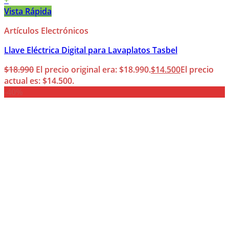
+
Vista Rápida
Artículos Electrónicos
Llave Eléctrica Digital para Lavaplatos Tasbel
$
18.990
El precio original era: $18.990.
$
14.500
El precio
actual es: $14.500.
-40%