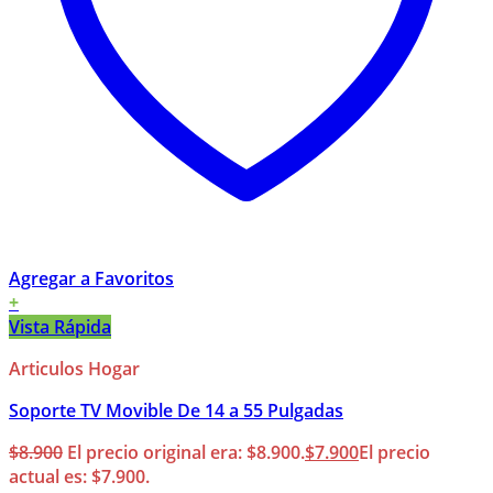
Agregar a Favoritos
+
Vista Rápida
Articulos Hogar
Soporte TV Movible De 14 a 55 Pulgadas
$
8.900
El precio original era: $8.900.
$
7.900
El precio
actual es: $7.900.