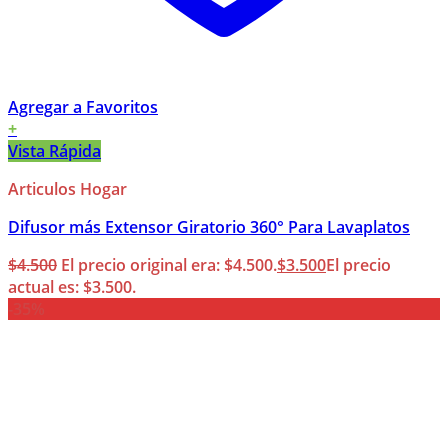
Agregar a Favoritos
+
Vista Rápida
Articulos Hogar
Difusor más Extensor Giratorio 360° Para Lavaplatos
$
4.500
El precio original era: $4.500.
$
3.500
El precio
actual es: $3.500.
-35%