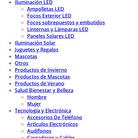
Iluminación LED
Ampolletas LED
Focos Exterior LED
Focos sobrepuestos y embutidos
Linternas y Lámparas LED
Paneles Solares LED
Iluminación Solar
Juguetes y Regalos
Mascotas
Otros
Productos de Invierno
Productos de Mascotas
Productos de Verano
Salud Bienestar y Belleza
Hombre
Mujer
Tecnología y Electrónica
Accesorios De Teléfono
Artículos Electrónicos
Audífonos
Cargadores y Cables