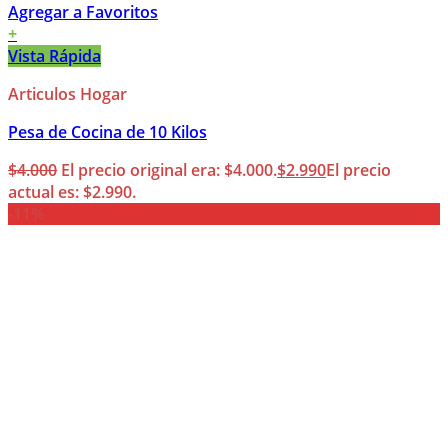
Agregar a Favoritos
+
Vista Rápida
Articulos Hogar
Pesa de Cocina de 10 Kilos
$
4.000
El precio original era: $4.000.
$
2.990
El precio
actual es: $2.990.
-11%