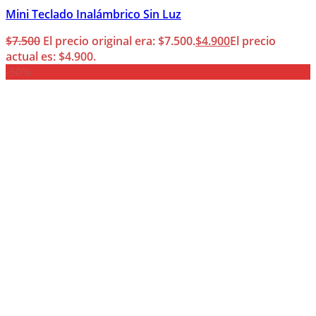
Mini Teclado Inalámbrico Sin Luz
$
7.500
El precio original era: $7.500.
$
4.900
El precio
actual es: $4.900.
-50%