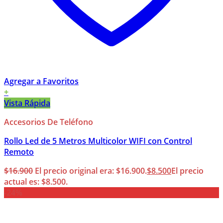
Agregar a Favoritos
+
Vista Rápida
Accesorios De Teléfono
Rollo Led de 5 Metros Multicolor WIFI con Control
Remoto
$
16.900
El precio original era: $16.900.
$
8.500
El precio
actual es: $8.500.
-24%