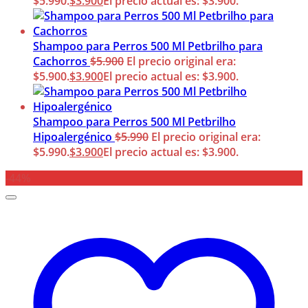
$5.990.
$
3.900
El precio actual es: $3.900.
Shampoo para Perros 500 Ml Petbrilho para
Cachorros
$
5.900
El precio original era:
$5.900.
$
3.900
El precio actual es: $3.900.
Shampoo para Perros 500 Ml Petbrilho
Hipoalergénico
$
5.990
El precio original era:
$5.990.
$
3.900
El precio actual es: $3.900.
-44%