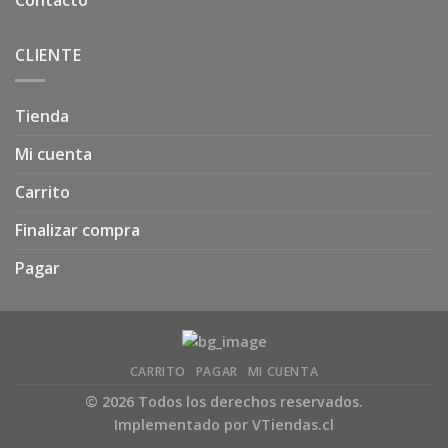
Contacto
CLIENTE
Tienda
Mi cuenta
Carrito
Finalizar compra
Pagar
CARRITO
PAGAR
MI CUENTA
© 2026 Todos los derechos reservados.
Implementado por
VTiendas.cl