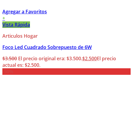
Agregar a Favoritos
+
Vista Rápida
Articulos Hogar
Foco Led Cuadrado Sobrepuesto de 6W
$
3.500
El precio original era: $3.500.
$
2.500
El precio
actual es: $2.500.
-50%