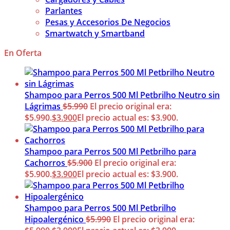
Parlantes
Pesas y Accesorios De Negocios
Smartwatch y Smartband
En Oferta
Shampoo para Perros 500 Ml Petbrilho Neutro sin
Lágrimas
$
5.990
El precio original era:
$5.990.
$
3.900
El precio actual es: $3.900.
Shampoo para Perros 500 Ml Petbrilho para
Cachorros
$
5.900
El precio original era:
$5.900.
$
3.900
El precio actual es: $3.900.
Shampoo para Perros 500 Ml Petbrilho
Hipoalergénico
$
5.990
El precio original era: