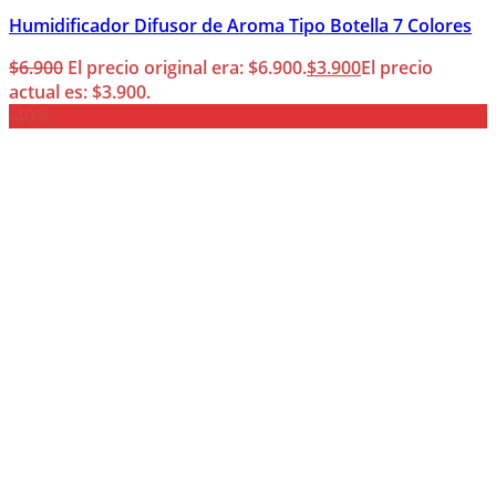
Humidificador Difusor de Aroma Tipo Botella 7 Colores
$
6.900
El precio original era: $6.900.
$
3.900
El precio
actual es: $3.900.
-40%