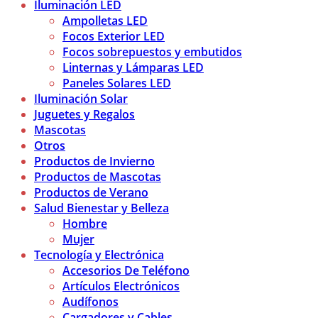
Iluminación LED
Ampolletas LED
Focos Exterior LED
Focos sobrepuestos y embutidos
Linternas y Lámparas LED
Paneles Solares LED
Iluminación Solar
Juguetes y Regalos
Mascotas
Otros
Productos de Invierno
Productos de Mascotas
Productos de Verano
Salud Bienestar y Belleza
Hombre
Mujer
Tecnología y Electrónica
Accesorios De Teléfono
Artículos Electrónicos
Audífonos
Cargadores y Cables