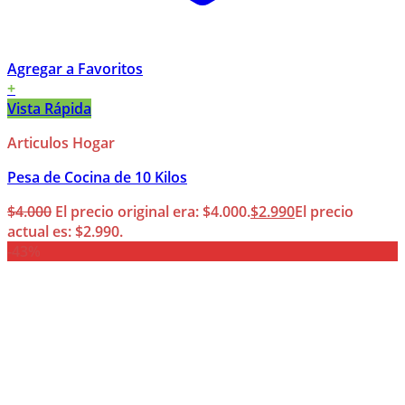
Agregar a Favoritos
+
Vista Rápida
Articulos Hogar
Pesa de Cocina de 10 Kilos
$
4.000
El precio original era: $4.000.
$
2.990
El precio
actual es: $2.990.
-43%