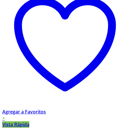
Agregar a Favoritos
+
Vista Rápida