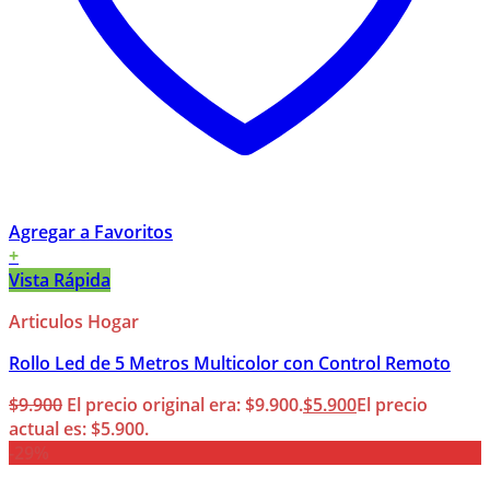
Agregar a Favoritos
+
Vista Rápida
Articulos Hogar
Rollo Led de 5 Metros Multicolor con Control Remoto
$
9.900
El precio original era: $9.900.
$
5.900
El precio
actual es: $5.900.
-29%