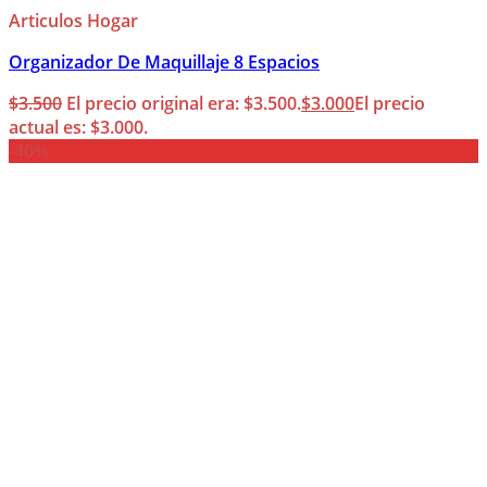
Articulos Hogar
Organizador De Maquillaje 8 Espacios
$
3.500
El precio original era: $3.500.
$
3.000
El precio
actual es: $3.000.
-40%