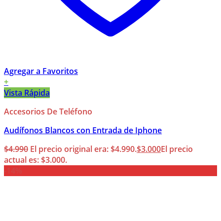
Agregar a Favoritos
+
Vista Rápida
Accesorios De Teléfono
Audífonos Blancos con Entrada de Iphone
$
4.990
El precio original era: $4.990.
$
3.000
El precio
actual es: $3.000.
-14%