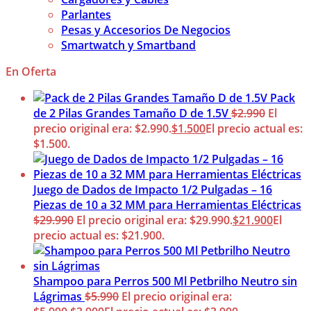
Parlantes
Pesas y Accesorios De Negocios
Smartwatch y Smartband
En Oferta
Pack
de 2 Pilas Grandes Tamaño D de 1.5V
$
2.990
El
precio original era: $2.990.
$
1.500
El precio actual es:
$1.500.
Juego de Dados de Impacto 1/2 Pulgadas – 16
Piezas de 10 a 32 MM para Herramientas Eléctricas
$
29.990
El precio original era: $29.990.
$
21.900
El
precio actual es: $21.900.
Shampoo para Perros 500 Ml Petbrilho Neutro sin
Lágrimas
$
5.990
El precio original era: