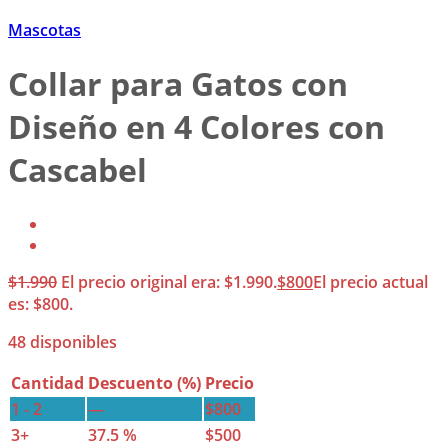
Mascotas
Collar para Gatos con
Diseño en 4 Colores con
Cascabel
$
1.990
El precio original era: $1.990.
$
800
El precio actual
es: $800.
48 disponibles
Cantidad
Descuento (%)
Precio
1 - 2
—
$
800
3+
37.5 %
$
500