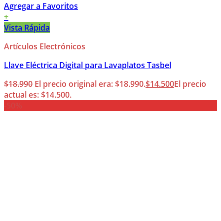
Agregar a Favoritos
+
Vista Rápida
Artículos Electrónicos
Llave Eléctrica Digital para Lavaplatos Tasbel
$
18.990
El precio original era: $18.990.
$
14.500
El precio
actual es: $14.500.
-50%