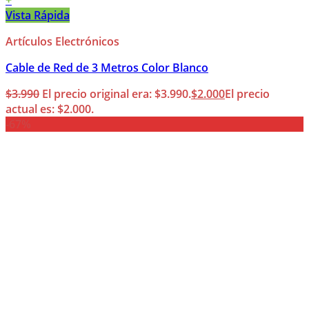
+
Vista Rápida
Artículos Electrónicos
Cable de Red de 3 Metros Color Blanco
$
3.990
El precio original era: $3.990.
$
2.000
El precio
actual es: $2.000.
-67%