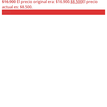
$
16.900
El precio original era: $16.900.
$
8.500
El precio
actual es: $8.500.
-40%