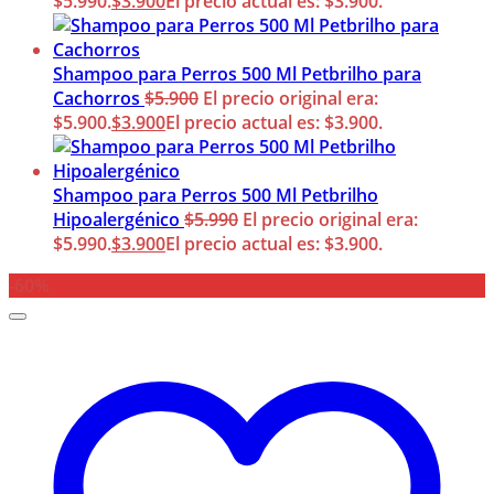
$5.990.
$
3.900
El precio actual es: $3.900.
Shampoo para Perros 500 Ml Petbrilho para
Cachorros
$
5.900
El precio original era:
$5.900.
$
3.900
El precio actual es: $3.900.
Shampoo para Perros 500 Ml Petbrilho
Hipoalergénico
$
5.990
El precio original era:
$5.990.
$
3.900
El precio actual es: $3.900.
-60%