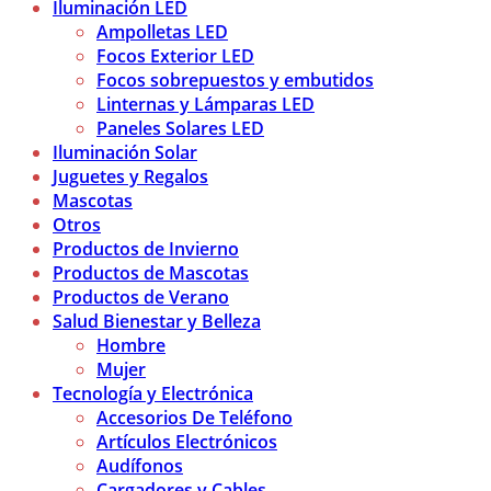
Iluminación LED
Ampolletas LED
Focos Exterior LED
Focos sobrepuestos y embutidos
Linternas y Lámparas LED
Paneles Solares LED
Iluminación Solar
Juguetes y Regalos
Mascotas
Otros
Productos de Invierno
Productos de Mascotas
Productos de Verano
Salud Bienestar y Belleza
Hombre
Mujer
Tecnología y Electrónica
Accesorios De Teléfono
Artículos Electrónicos
Audífonos
Cargadores y Cables