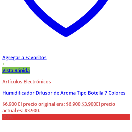
Agregar a Favoritos
+
Vista Rápida
Artículos Electrónicos
Humidificador Difusor de Aroma Tipo Botella 7 Colores
$
6.900
El precio original era: $6.900.
$
3.900
El precio
actual es: $3.900.
-50%