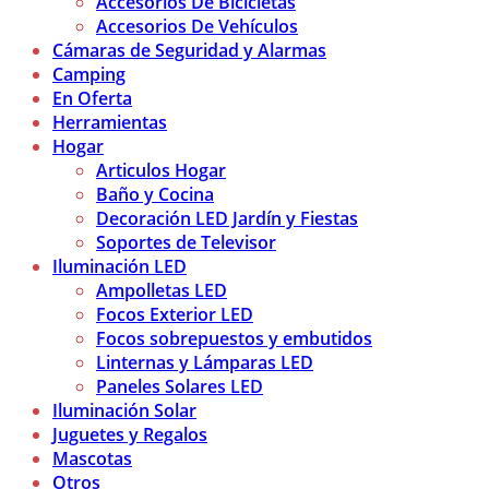
Accesorios De Bicicletas
Accesorios De Vehículos
Cámaras de Seguridad y Alarmas
Camping
En Oferta
Herramientas
Hogar
Articulos Hogar
Baño y Cocina
Decoración LED Jardín y Fiestas
Soportes de Televisor
Iluminación LED
Ampolletas LED
Focos Exterior LED
Focos sobrepuestos y embutidos
Linternas y Lámparas LED
Paneles Solares LED
Iluminación Solar
Juguetes y Regalos
Mascotas
Otros