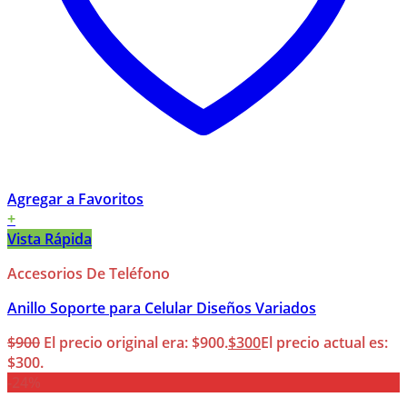
Agregar a Favoritos
+
Vista Rápida
Accesorios De Teléfono
Anillo Soporte para Celular Diseños Variados
$
900
El precio original era: $900.
$
300
El precio actual es:
$300.
-24%