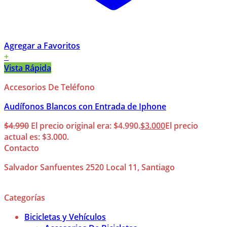
Agregar a Favoritos
+
Vista Rápida
Accesorios De Teléfono
Audífonos Blancos con Entrada de Iphone
$
4.990
El precio original era: $4.990.
$
3.000
El precio
actual es: $3.000.
Contacto
Salvador Sanfuentes 2520 Local 11, Santiago
Categorías
Bicicletas y Vehículos