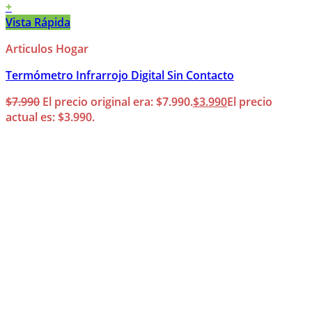
+
Vista Rápida
Articulos Hogar
Termómetro Infrarrojo Digital Sin Contacto
$
7.990
El precio original era: $7.990.
$
3.990
El precio
actual es: $3.990.