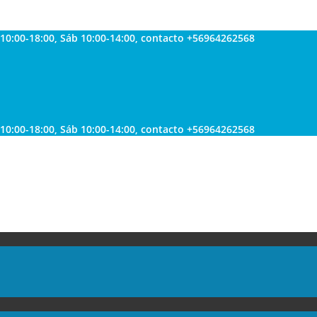
 10:00-18:00, Sáb 10:00-14:00, contacto +56964262568
 10:00-18:00, Sáb 10:00-14:00, contacto +56964262568