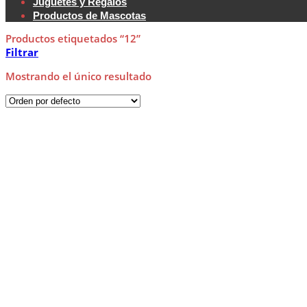
Juguetes y Regalos
Productos de Mascotas
Productos etiquetados “12”
Filtrar
Mostrando el único resultado