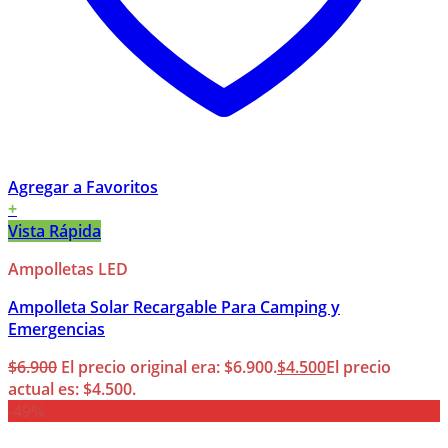
Agregar a Favoritos
+
Vista Rápida
Ampolletas LED
Ampolleta Solar Recargable Para Camping y
Emergencias
$
6.900
El precio original era: $6.900.
$
4.500
El precio
actual es: $4.500.
-49%