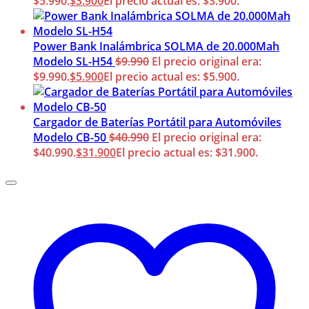
$5.990.
$
3.900
El precio actual es: $3.900.
Power Bank Inalámbrica SOLMA de 20.000Mah
Modelo SL-H54
$
9.990
El precio original era:
$9.990.
$
5.900
El precio actual es: $5.900.
Cargador de Baterías Portátil para Automóviles
Modelo CB-50
$
40.990
El precio original era:
$40.990.
$
31.900
El precio actual es: $31.900.