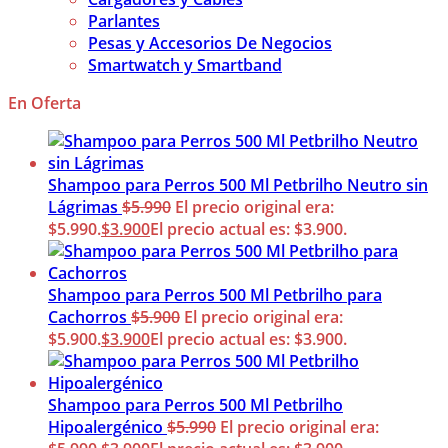
Parlantes
Pesas y Accesorios De Negocios
Smartwatch y Smartband
En Oferta
Shampoo para Perros 500 Ml Petbrilho Neutro sin
Lágrimas
$
5.990
El precio original era:
$5.990.
$
3.900
El precio actual es: $3.900.
Shampoo para Perros 500 Ml Petbrilho para
Cachorros
$
5.900
El precio original era:
$5.900.
$
3.900
El precio actual es: $3.900.
Shampoo para Perros 500 Ml Petbrilho
Hipoalergénico
$
5.990
El precio original era: