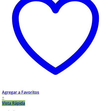
Agregar a Favoritos
+
Vista Rápida