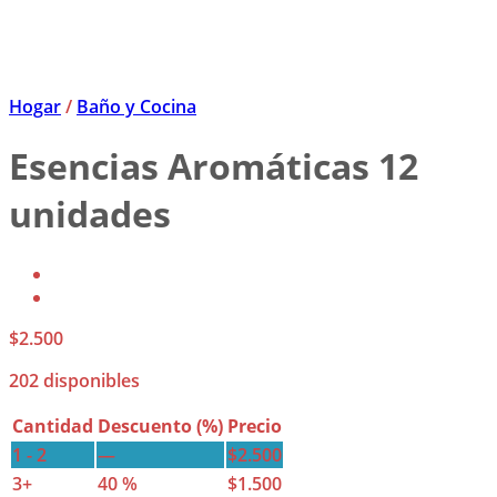
Hogar
/
Baño y Cocina
Esencias Aromáticas 12
unidades
$
2.500
202 disponibles
Cantidad
Descuento (%)
Precio
1 - 2
—
$
2.500
3+
40 %
$
1.500