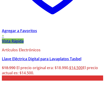
Agregar a Favoritos
+
Vista Rápida
Artículos Electrónicos
Llave Eléctrica Digital para Lavaplatos Tasbel
$
18.990
El precio original era: $18.990.
$
14.500
El precio
actual es: $14.500.
-36%