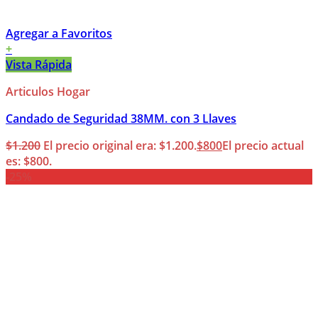
Agregar a Favoritos
+
Vista Rápida
Articulos Hogar
Candado de Seguridad 38MM. con 3 Llaves
$
1.200
El precio original era: $1.200.
$
800
El precio actual
es: $800.
-25%