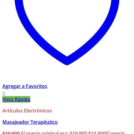
Agregar a Favoritos
+
Vista Rápida
Artículos Electrónicos
Masajeador Terapéutico
$
19.900
El precio original era: $19.900.
$
14.900
El precio