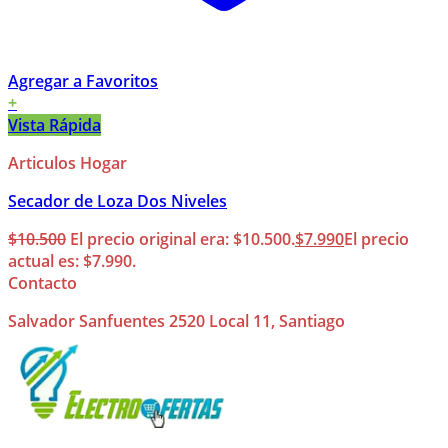
Agregar a Favoritos
+
Vista Rápida
Articulos Hogar
Secador de Loza Dos Niveles
$
10.500
El precio original era: $10.500.
$
7.990
El precio
actual es: $7.990.
Contacto
Salvador Sanfuentes 2520 Local 11, Santiago