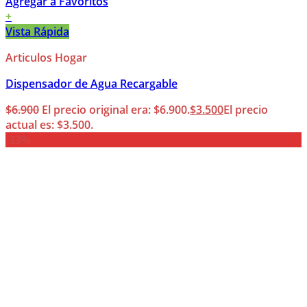
Agregar a Favoritos
+
Vista Rápida
Articulos Hogar
Dispensador de Agua Recargable
$
6.900
El precio original era: $6.900.
$
3.500
El precio
actual es: $3.500.
-33%