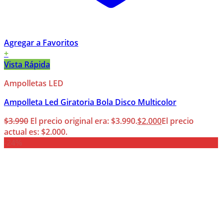
Agregar a Favoritos
+
Vista Rápida
Ampolletas LED
Ampolleta Led Giratoria Bola Disco Multicolor
$
3.990
El precio original era: $3.990.
$
2.000
El precio
actual es: $2.000.
-24%