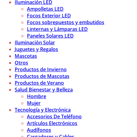
Iluminación LED
Ampolletas LED
Focos Exterior LED
Focos sobrepuestos y embutidos
Linternas y Lámparas LED
Paneles Solares LED
Iluminación Solar
Juguetes y Regalos
Mascotas
Otros
Productos de Invierno
Productos de Mascotas
Productos de Verano
Salud Bienestar y Belleza
Hombre
Mujer
Tecnología y Electrónica
Accesorios De Teléfono
Artículos Electrónicos
Audífonos
Cargadores y Cables