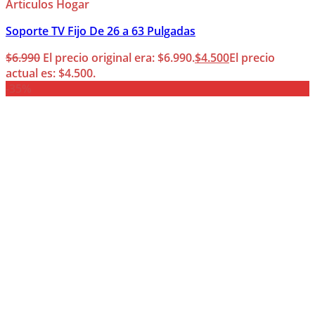
Articulos Hogar
Soporte TV Fijo De 26 a 63 Pulgadas
$
6.990
El precio original era: $6.990.
$
4.500
El precio
actual es: $4.500.
-35%