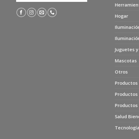
Herramien
Hogar
Iluminació
Iluminació
Juguetes y
Mascotas
Otros
Productos 
Productos
Productos
Salud Bien
Tecnología