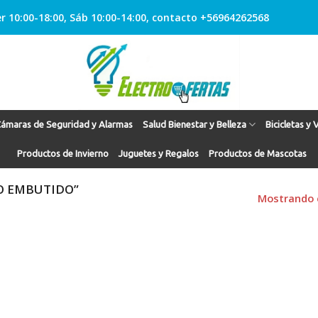
r 10:00-18:00, Sáb 10:00-14:00, contacto +56964262568
ámaras de Seguridad y Alarmas
Salud Bienestar y Belleza
Bicicletas y 
Productos de Invierno
Juguetes y Regalos
Productos de Mascotas
O EMBUTIDO”
Mostrando e