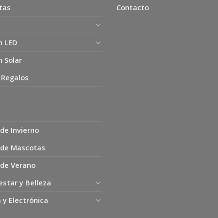
tas
Contacto
n LED
n Solar
 Regalos
de Invierno
 de Mascotas
 de Verano
estar y Belleza
 y Electrónica