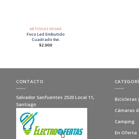
+
ARTICULOS HOGAR
Foco Led Embutido
Cuadrado 6w.
$
2.000
CONTACTO
CATEGOR
Salvador Sanfuentes 2520 Local 11,
Bicicletas 
Santiago
Cámaras d
Camping
En Oferta