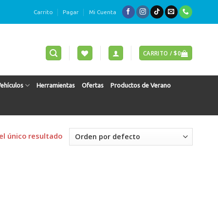
Carrito
Pagar
Mi Cuenta
CARRITO /
$
0
Vehículos
Herramientas
Ofertas
Productos de Verano
l único resultado