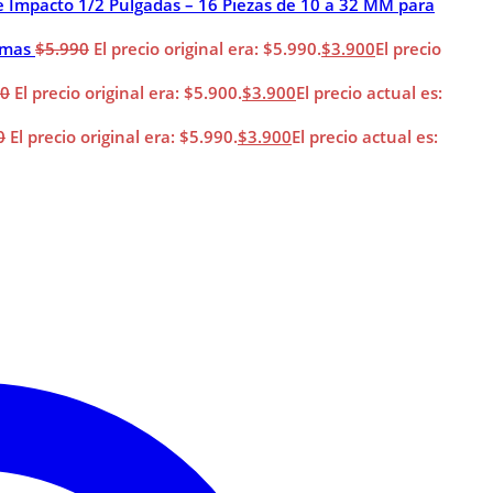
e Impacto 1/2 Pulgadas – 16 Piezas de 10 a 32 MM para
imas
$
5.990
El precio original era: $5.990.
$
3.900
El precio
00
El precio original era: $5.900.
$
3.900
El precio actual es:
0
El precio original era: $5.990.
$
3.900
El precio actual es: