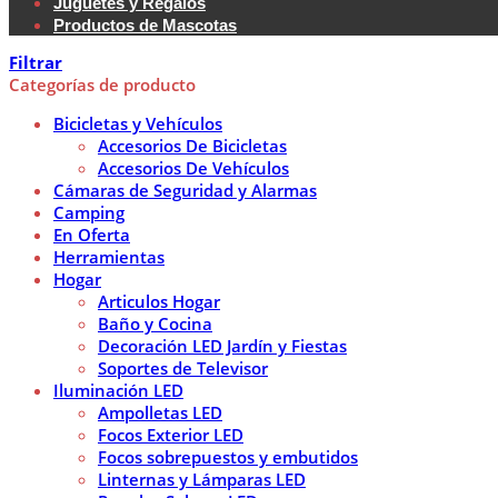
Juguetes y Regalos
Productos de Mascotas
Filtrar
Categorías de producto
Bicicletas y Vehículos
Accesorios De Bicicletas
Accesorios De Vehículos
Cámaras de Seguridad y Alarmas
Camping
En Oferta
Herramientas
Hogar
Articulos Hogar
Baño y Cocina
Decoración LED Jardín y Fiestas
Soportes de Televisor
Iluminación LED
Ampolletas LED
Focos Exterior LED
Focos sobrepuestos y embutidos
Linternas y Lámparas LED