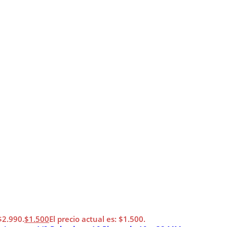
 $2.990.
$
1.500
El precio actual es: $1.500.