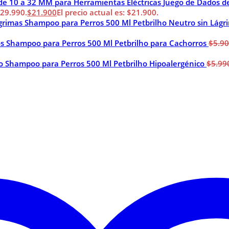
Juego de Dados d
$29.990.
$
21.900
El precio actual es: $21.900.
Shampoo para Perros 500 Ml Petbrilho Neutro sin Lágr
Shampoo para Perros 500 Ml Petbrilho para Cachorros
$
5.9
Shampoo para Perros 500 Ml Petbrilho Hipoalergénico
$
5.99