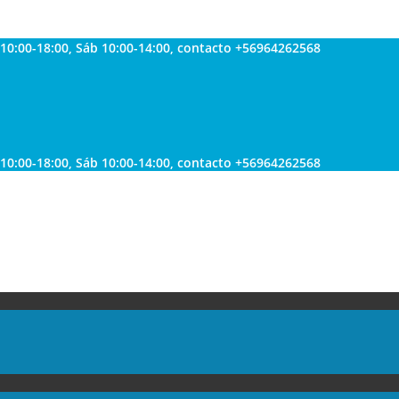
 10:00-18:00, Sáb 10:00-14:00, contacto +56964262568
 10:00-18:00, Sáb 10:00-14:00, contacto +56964262568