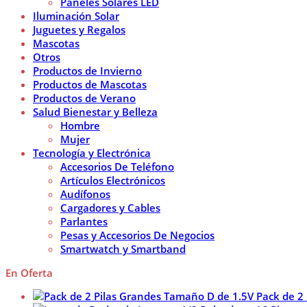
Paneles Solares LED
Iluminación Solar
Juguetes y Regalos
Mascotas
Otros
Productos de Invierno
Productos de Mascotas
Productos de Verano
Salud Bienestar y Belleza
Hombre
Mujer
Tecnología y Electrónica
Accesorios De Teléfono
Artículos Electrónicos
Audífonos
Cargadores y Cables
Parlantes
Pesas y Accesorios De Negocios
Smartwatch y Smartband
En Oferta
Pack de 2